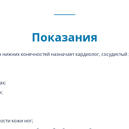
Показания
 нижних конечностей назначает кардиолог, сосудистый 
ах;
н;
ости кожи ног;