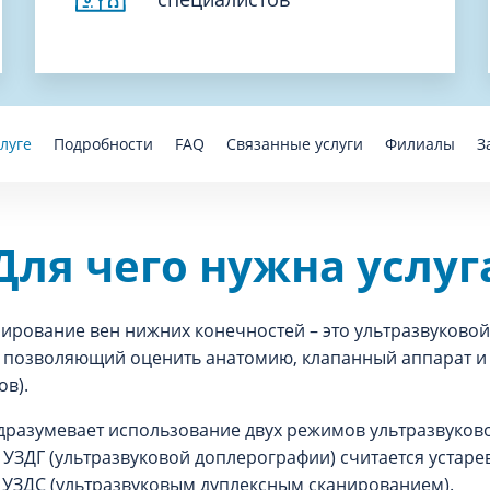
луге
Подробности
FAQ
Связанные услуги
Филиалы
З
Для чего нужна услуг
ирование вен нижних конечностей – это ультразвуковой
, позволяющий оценить анатомию, клапанный аппарат и
в).
разумевает использование двух режимов ультразвуково
 УЗДГ (ультразвуковой доплерографии) считается устаре
 УЗДС (ультразвуковым дуплексным сканированием).