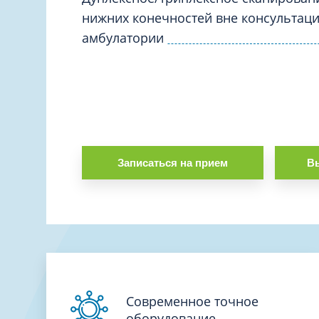
нижних конечностей вне консультаци
амбулатории
Записаться на прием
Вы
Современное точное
оборудование