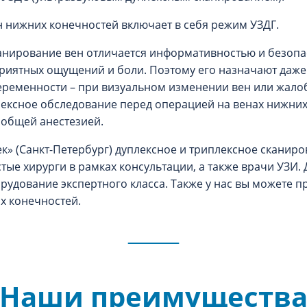
 нижних конечностей включает в себя режим УЗДГ.
анирование вен отличается информативностью и безопа
риятных ощущений и боли. Поэтому его назначают даже
еменности – при визуальном изменении вен или жалобах
ексное обследование перед операцией на венах нижних 
общей анестезией.
ек» (Санкт-Петербург) дуплексное и триплексное сканир
тые хирурги в рамках консультации, а также врачи УЗИ.
удование экспертного класса. Также у нас вы можете п
х конечностей.
Наши преимуществ