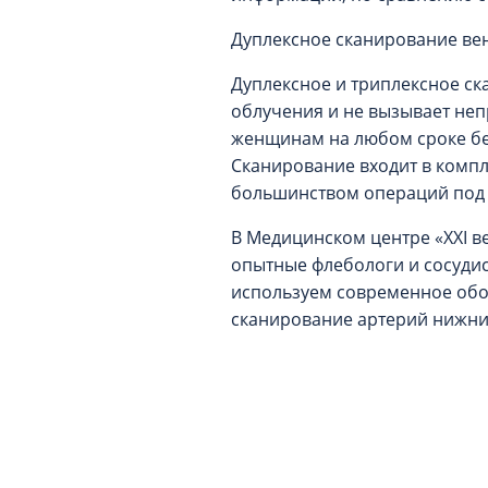
Дуплексное сканирование вен
Дуплексное и триплексное ск
облучения и не вызывает неп
женщинам на любом сроке бер
Сканирование входит в компл
большинством операций под 
В Медицинском центре «XXI в
опытные флебологи и сосудис
используем современное обор
сканирование артерий нижни