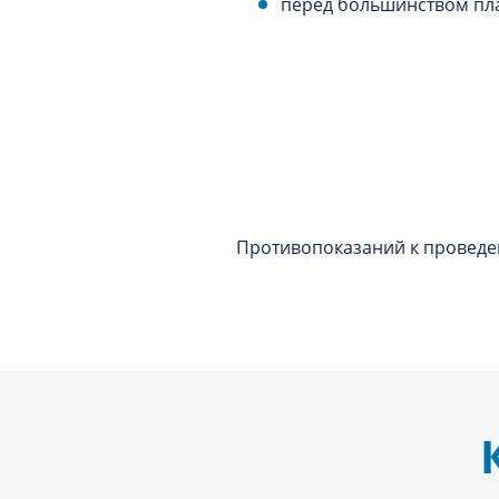
перед большинством пл
Противопоказаний к проведе