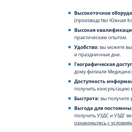
Высокоточное оборудо
(производство Южная Ко
Высокая квалификаци
практическим опытом.
Удобство:
вы можете вы
и праздничные дни.
Географическая доступ
дому филиале Медицинск
Доступность информа
получить консультацию 
Быстрота:
вы получите р
Выгода для постоянны
получить УЗДС и УЗДГ в
ознакомьтесь с условия