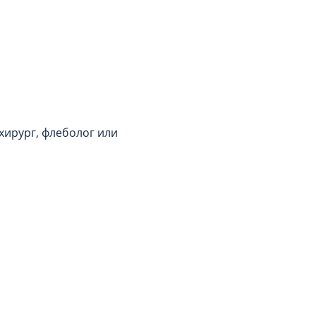
хирург, флеболог или