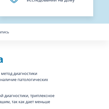
апись
а
 метод диагностики
 наличие патологических
й диагностики, триплексное
вшим, так как дает меньше