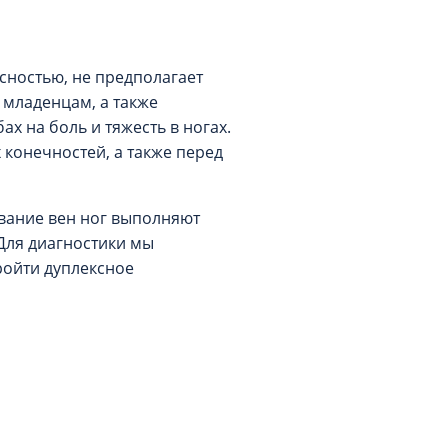
сностью, не предполагает
 младенцам, а также
 на боль и тяжесть в ногах.
конечностей, а также перед
ование вен ног выполняют
 Для диагностики мы
ройти дуплексное
а