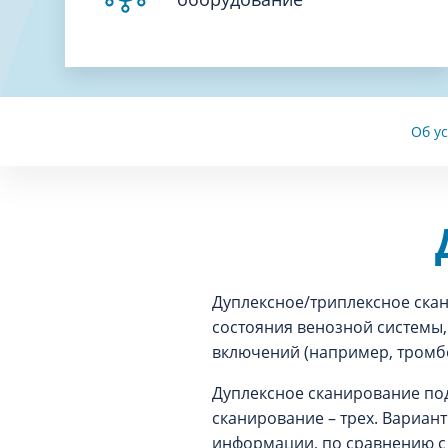
Об ус
Дуплексное/триплексное скан
состояния венозной системы
включений (например, тромбо
Дуплексное сканирование под
сканирование – трех. Вариант
информации, по сравнению с