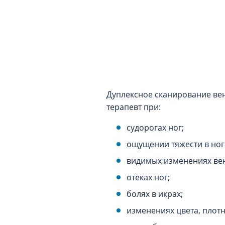
Дуплексное сканирование вен
терапевт при:
судорогах ног;
ощущении тяжести в ног
видимых изменениях ве
отеках ног;
болях в икрах;
изменениях цвета, плотн