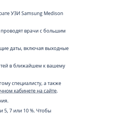
рате УЗИ Samsung Medison
 проводят врачи с большим
щие даты, включая выходные
стей в ближайшем к вашему
гому специалисту, а также
ичном кабинете на сайте
.
ния.
 5, 7 или 10 %. Чтобы