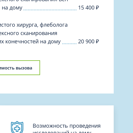
 на дому
15 400
₽
стого хирурга, флеболога
ексного сканирования
их конечностей на дому
20 900
₽
имость вызова
Возможность проведения
исследований на дому