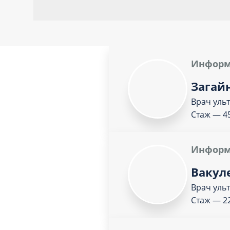
Информ
Загай
Врач уль
Стаж — 45
Информ
Вакул
Врач уль
Стаж — 2