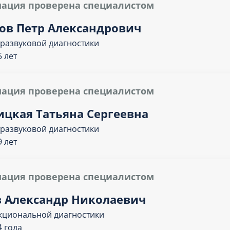
ация проверена специалистом
ов Петр Александрович
тразвуковой диагностики
 лет
ация проверена специалистом
ицкая Татьяна Сергеевна
тразвуковой диагностики
 лет
ация проверена специалистом
в Александр Николаевич
кциональной диагностики
4 года