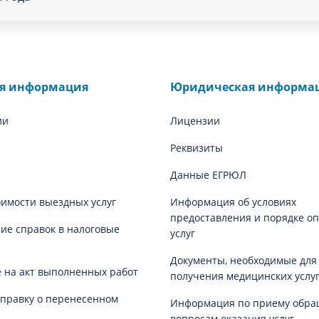
ая информация
Юридическая информа
ии
Лицензии
Реквизиты
Данные ЕГРЮЛ
оимости выездных услуг
Информация об условиях
предоставления и порядке о
е справок в налоговые
услуг
Документы, необходимые для
 на акт выполненных работ
получения медицинских услу
справку о перенесенном
Информация по приему обра
вопросам оказания услуг