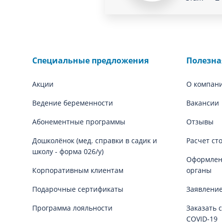
Специальные предложения
Полезн
Акции
О компан
Ведение беременности
Вакансии
Абонементные программы
Отзывы
Дошколёнок (мед. справки в садик и
Расчет ст
школу - форма 026/у)
Оформлени
Корпоративным клиентам
органы
Подарочные сертификаты
Заявление
Программа лояльности
Заказать 
COVID-19