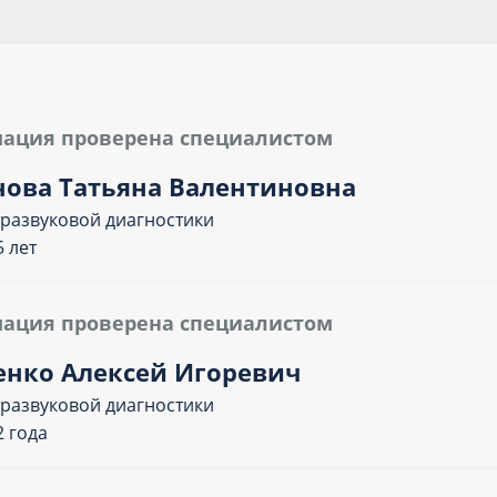
ация проверена специалистом
нова Татьяна Валентиновна
тразвуковой диагностики
 лет
ация проверена специалистом
енко Алексей Игоревич
тразвуковой диагностики
2 года