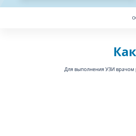
О
Как
Для выполнения УЗИ врачом 