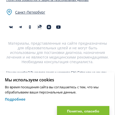
Санкт-Петербург
Материалы, представленные на сайте предназначены
для образовательных целей и не могут быть
использованы для постановки диагноза, назначения
лечения и не являются медицинскими рекомендациями.
Необходима консультация специалиста.
Нашли ошибку? Выделите текст и нажмите Ctrl+Enter или на ссылку
для отправки сообщения об ошибке
Мы используем cookies
Во время посещения сайта вы соглашаетесь с тем, что мы
?>
обрабатываем ваши персональные данные.
Подробнее
Понятно, спасибо