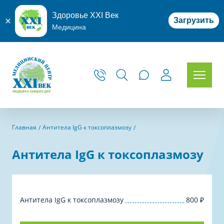
Здоровье XXI Век
Загрузить
Медицина
Главная
Антитела IgG к токсоплазмозу
Антитела IgG к токсоплазмозу
Антитела IgG к токсоплазмозу
800
₽