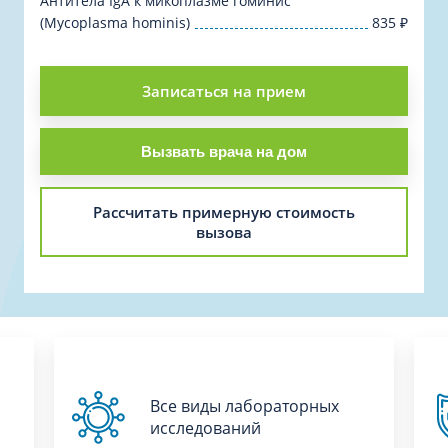
Антитела IgА к микоплазме гоминис
(Mycoplasma hominis)
835
₽
Записаться на прием
Вызвать врача на дом
Рассчитать примерную стоимость
вызова
Все виды лабораторных
исследований