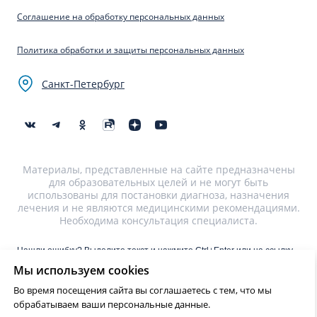
Соглашение на обработку персональных данных
Политика обработки и защиты персональных данных
Санкт-Петербург
Материалы, представленные на сайте предназначены
для образовательных целей и не могут быть
использованы для постановки диагноза, назначения
лечения и не являются медицинскими рекомендациями.
Необходима консультация специалиста.
Нашли ошибку? Выделите текст и нажмите Ctrl+Enter или на ссылку
для отправки сообщения об ошибке
Мы используем cookies
Во время посещения сайта вы соглашаетесь с тем, что мы
?>
обрабатываем ваши персональные данные.