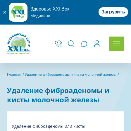
Здоровье XXI Век
Загрузить
Медицина
Главная
Удаление фиброаденомы и кисты молочной железы
Удаление фиброаденомы и
кисты молочной железы
Удаление фиброаденомы или кисты