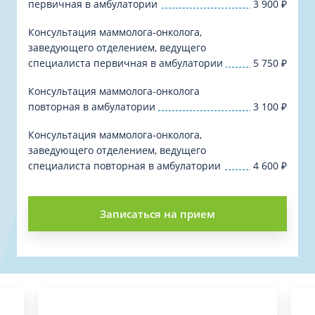
первичная в амбулатории
3 900
₽
Консультация маммолога-онколога,
заведующего отделением, ведущего
специалиста первичная в амбулатории
5 750
₽
Консультация маммолога-онколога
повторная в амбулатории
3 100
₽
Консультация маммолога-онколога,
заведующего отделением, ведущего
специалиста повторная в амбулатории
4 600
₽
Записаться на прием