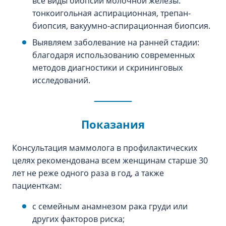
все виды биопсий молочной железы:
тонкоигольная аспирационная, трепан-
биопсия, вакуумно-аспирационная биопсия.
Выявляем заболевание на ранней стадии:
благодаря использованию современных
методов диагностики и скрининговых
исследований.
Показания
Консультация маммолога в профилактических
целях рекомендована всем женщинам старше 30
лет не реже одного раза в год, а также
пациенткам:
с семейным анамнезом рака груди или
других факторов риска;