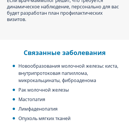
Если врач-маммолог решит, что требуется
динамическое наблюдение, персонально для вас
будет разработан план профилактических
визитов.
Связанные заболевания
Новообразования молочной железы: киста,
внутрипротоковая папиллома,
микрокальцинаты, фиброаденома
Рак молочной железы
Мастопатия
Лимфаденопатия
Опухоль мягких тканей