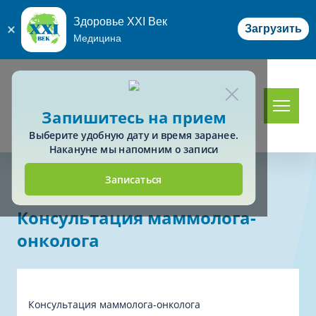
Здоровье XXI Век
Загрузить
Медицина
Запишитесь на прием
Выберите удобную дату и время заранее.
Накануне мы напомним о записи
Записаться
Главная
Консультация маммолога-онколога
Консультация маммолога-
онколога
Консультация маммолога-онколога