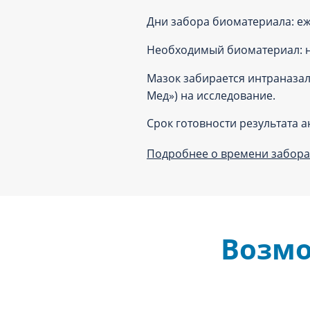
Дни забора биоматериала: е
Необходимый биоматериал: н
Мазок забирается интраназал
Мед») на исследование.
Срок готовности результата а
Подробнее о времени забора 
Возмо