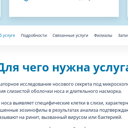
б услуге
Подробности
Связанные услуги
Филиалы
Запи
Для чего нужна услуг
аторное исследование носового секрета под микроскоп
ия слизистой оболочки носа и длительного насморка.
 носа выявляет специфические клетки в слизи, характе
ышенные эозинофилы в результатах анализа подтвержда
азывают на ринит, вызванный вирусом или бактерией.