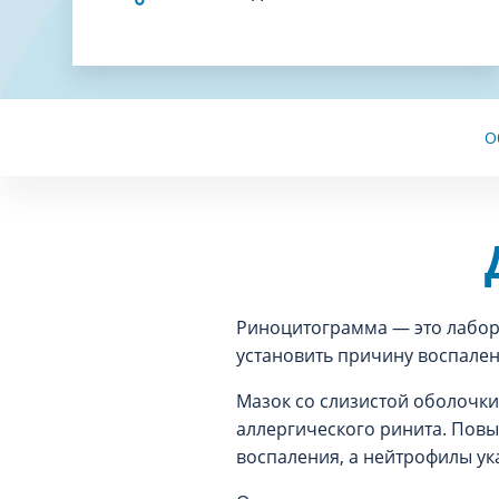
О
Риноцитограмма — это лабор
установить причину воспален
Мазок со слизистой оболочки
аллергического ринита. Пов
воспаления, а нейтрофилы ук