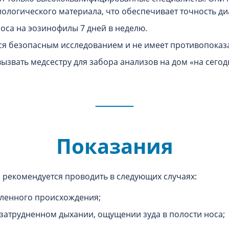
иологического материала, что обеспечивает точность ди
оса на эозинофилы 7 дней в неделю.
я безопасным исследованием и не имеет противопоказ
звать медсестру для забора анализов на дом «‎на сегодня
Показания
 рекомендуется проводить в следующих случаях:
вленного происхождения;
 затрудненном дыхании, ощущении зуда в полости носа;