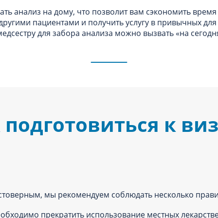
ть анализ на дому, что позволит вам сэкономить время 
 другими пациентами и получить услугу в привычных для
едсестру для забора анализа можно вызвать «‎на сегодн
 подготовиться к ви
стоверным, мы рекомендуем соблюдать несколько прави
еобходимо прекратить использование местных лекарстве