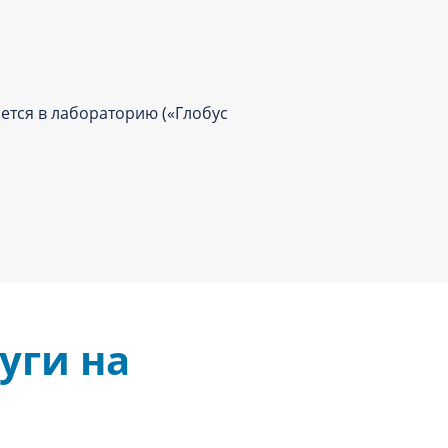
ется в лабораторию («Глобус
уги на