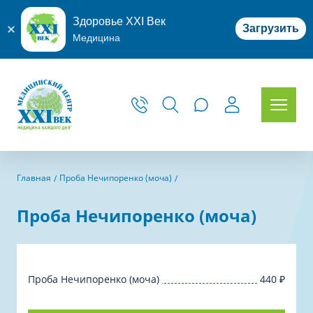
Здоровье XXI Век
Загрузить
Медицина
Главная
Проба Нечипоренко (моча)
Проба Нечипоренко (моча)
Проба Нечипоренко (моча)
440
₽