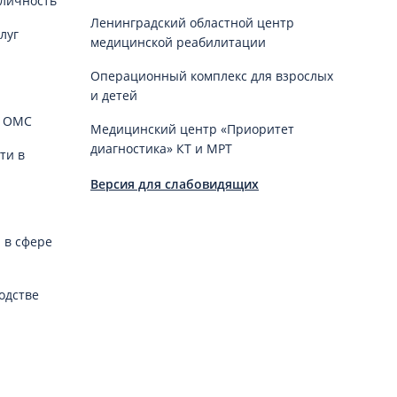
личность
Ленинградский областной центр
луг
медицинской реабилитации
Операционный комплекс для взрослых
и детей
й ОМС
Медицинский центр «Приоритет
диагностика» КТ и МРТ
ти в
Версия для слабовидящих
 в сфере
одстве