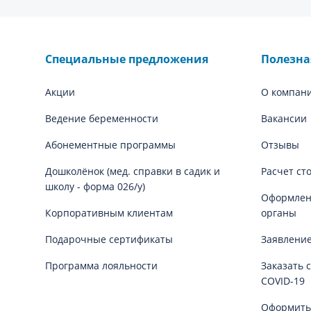
Специальные предложения
Полезн
Акции
О компан
Ведение беременности
Вакансии
Абонементные программы
Отзывы
Дошколёнок (мед. справки в садик и
Расчет ст
школу - форма 026/у)
Оформлени
Корпоративным клиентам
органы
Подарочные сертификаты
Заявление
Программа лояльности
Заказать 
COVID-19
Оформить