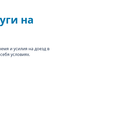
уги на
ремя и усилия на доезд в
себя условиях.