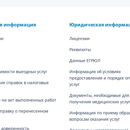
ая информация
Юридическая информа
ии
Лицензии
Реквизиты
Данные ЕГРЮЛ
оимости выездных услуг
Информация об условиях
предоставления и порядке о
е справок в налоговые
услуг
Документы, необходимые для
 на акт выполненных работ
получения медицинских услу
справку о перенесенном
Информация по приему обра
вопросам оказания услуг
 доверенность