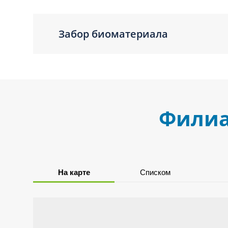
Забор биоматериала
Филиа
На карте
Списком