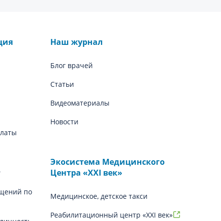
ция
Наш журнал
Блог врачей
Статьи
Видеоматериалы
Новости
платы
Экосистема Медицинского
Центра «‎XXI век»
г
щений по
Медицинское, детское такси
Реабилитационный центр «XXI век»