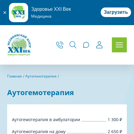
Здоровье XXI Век
Загрузить
Медицина
Главная
Аутогемотерапия
Аутогемотерапия
Аутогемотерапия в амбулатории
1 300
₽
Аутогемотерапия на дому
2 650
₽