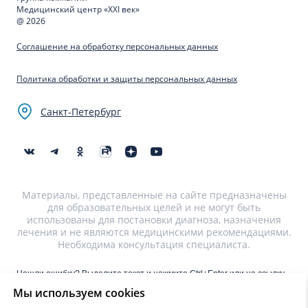
Медицинский центр «XXI век»
@ 2026
Соглашение на обработку персональных данных
Политика обработки и защиты персональных данных
Санкт-Петербург
Материалы, представленные на сайте предназначены
для образовательных целей и не могут быть
использованы для постановки диагноза, назначения
лечения и не являются медицинскими рекомендациями.
Необходима консультация специалиста.
Нашли ошибку? Выделите текст и нажмите Ctrl+Enter или на ссылку
для отправки сообщения об ошибке
Мы используем cookies