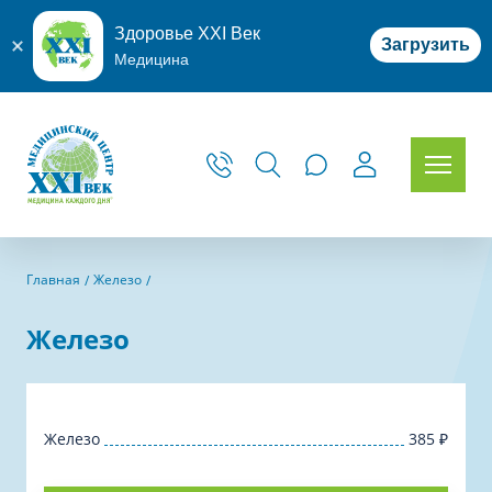
Здоровье XXI Век
Загрузить
Медицина
Главная
Железо
Железо
Железо
385
₽