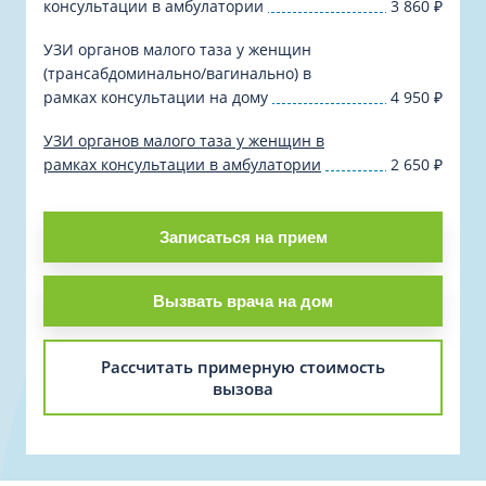
консультации в амбулатории
3 860
₽
УЗИ органов малого таза у женщин
(трансабдоминально/вагинально) в
рамках консультации на дому
4 950
₽
УЗИ органов малого таза у женщин в
рамках консультации в амбулатории
2 650
₽
Записаться на прием
Вызвать врача на дом
Рассчитать примерную стоимость
вызова