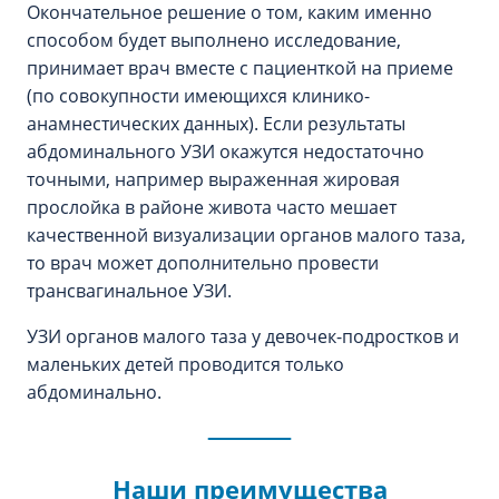
Окончательное решение о том, каким именно
способом будет выполнено исследование,
принимает врач вместе с пациенткой на приеме
(по совокупности имеющихся клинико-
анамнестических данных). Если результаты
абдоминального УЗИ окажутся недостаточно
точными, например выраженная жировая
прослойка в районе живота часто мешает
качественной визуализации органов малого таза,
то врач может дополнительно провести
трансвагинальное УЗИ.
УЗИ органов малого таза у девочек-подростков и
маленьких детей проводится только
абдоминально.
Наши преимущества