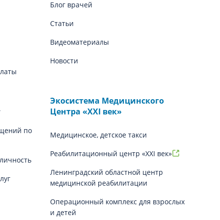
Блог врачей
Статьи
Видеоматериалы
Новости
платы
Экосистема Медицинского
Центра «‎XXI век»
г
щений по
Медицинское, детское такси
Реабилитационный центр «XXI век»
личность
Ленинградский областной центр
луг
медицинской реабилитации
Операционный комплекс для взрослых
и детей