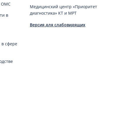
й ОМС
Медицинский центр «Приоритет
диагностика» КТ и МРТ
ти в
Версия для слабовидящих
 в сфере
одстве