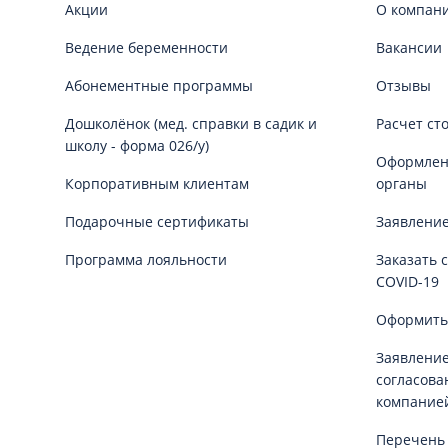
Акции
О компан
Ведение беременности
Вакансии
Абонементные программы
Отзывы
Дошколёнок (мед. справки в садик и
Расчет ст
школу - форма 026/у)
Оформлени
Корпоративным клиентам
органы
Подарочные сертификаты
Заявление
Программа лояльности
Заказать 
COVID-19
Оформить
Заявление
согласова
компание
Перечень