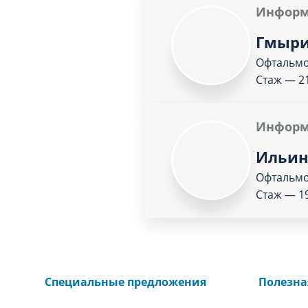
Информ
Гмыри
Офтальм
Стаж — 2
Информ
Ильин
Офтальм
Стаж — 19
Специальные предложения
Полезн