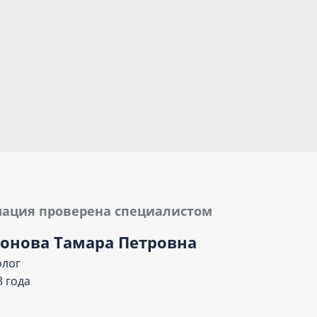
ация проверена специалистом
онова Тамара Петровна
олог
3 года