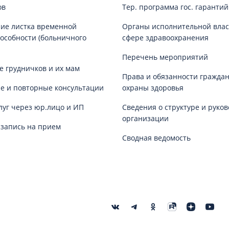
ов
Тер. программа гос. гаранти
ие листка временной
Органы исполнительной влас
особности (больничного
сфере здравоохранения
Перечень мероприятий
е грудничков и их мам
Права и обязанности граждан
е и повторные консультации
охраны здоровья
луг через юр.лицо и ИП
Сведения о структуре и руков
организации
запись на прием
Сводная ведомость