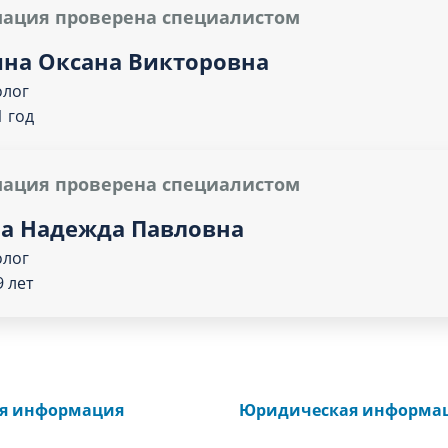
ация проверена специалистом
на Оксана Викторовна
олог
1 год
ация проверена специалистом
а Надежда Павловна
олог
 лет
ая информация
Юридическая информа