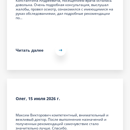
Константина Андреевича, посещением врача осталась
довольна. Очень подробная консультация, выслушал
жалобы, провел осмотр, ознакомился с имеющимися на
руках обследованиями, дал подробные рекомендации
по...
Читать далее
Олег, 15 июля 2026 г.
Максим Викторович компетентный, внимательный и
вежливый доктор. После выполнения назначений и
полученных рекомендаций самочувствие стало
значительно лучше. Спасибо.