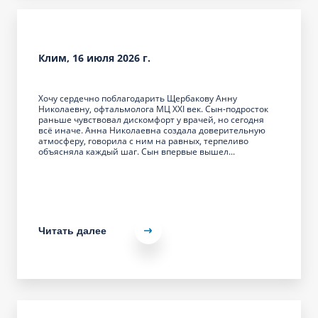
Клим, 16 июля 2026 г.
Хочу сердечно поблагодарить Щербакову Анну
Николаевну, офтальмолога МЦ XXI век. Сын-подросток
раньше чувствовал дискомфорт у врачей, но сегодня
всё иначе. Анна Николаевна создала доверительную
атмосферу, говорила с ним на равных, терпеливо
объясняла каждый шаг. Сын впервые вышел...
Читать далее