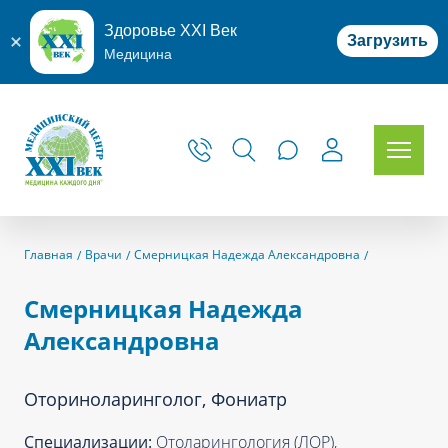
Здоровье XXI Век
Загрузить
Медицина
Главная
Врачи
Смерницкая Надежда Александровна
Смерницкая Надежда
Александровна
Оториноларинголог, Фониатр
Специализации:
Отоларингология (ЛОР),