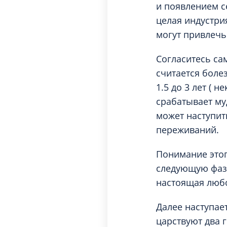
и появлением с
целая индустри
могут привлечь
Согласитесь са
считается боле
1.5 до 3 лет ( 
срабатывает му
может наступит
переживаний.
Понимание этог
следующую фазу
настоящая люб
Далее наступае
царствуют два 