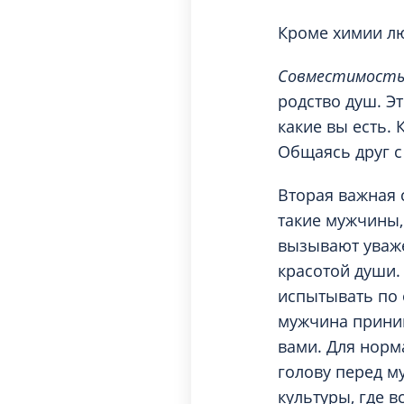
Кроме химии лю
Совместимость
родство душ. Эт
какие вы есть. 
Общаясь друг с
Вторая важная 
такие мужчины,
вызывают уваже
красотой души.
испытывать по 
мужчина приним
вами. Для нор
голову перед м
культуры, где 