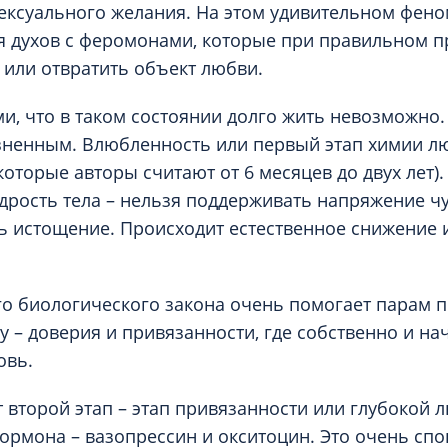
ексуального желания. На этом удивительном фен
я духов с феромонами, которые при правильном 
 или отвратить объект любви.
ми, что в таком состоянии долго жить невозможно.
зненным. Влюбленность или первый этап химии лю
некоторые авторы считают от 6 месяцев до двух лет)
дрость тела – нельзя поддерживать напряжение чу
ь истощение. Происходит естественное снижение 
о биологического закона очень помогает парам п
 – доверия и привязанности, где собственно и на
овь.
т второй этап – этап привязанности или глубокой 
гормона – вазопрессин и окситоцин. Это очень сп