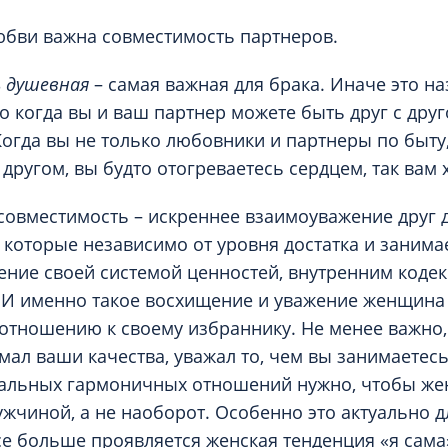
бви важна совместимость партнеров.
 душевная
– самая важная для брака. Иначе это н
о когда вы и ваш партнер можете быть друг с друг
Когда вы не только любовники и партнеры по быту,
 другом, вы будто отогреваетесь сердцем, так вам
совместимость – искреннее взаимоуважение друг д
 которые независимо от уровня достатка и заним
ние своей системой ценностей, внутренним кодек
 И именно такое восхищение и уважение женщина
отношению к своему избраннику. Не менее важно,
ал ваши качества, уважал то, чем вы занимаетес
мальных гармоничных отношений нужно, чтобы же
ужчиной, а не наоборот. Особенно это актуально 
все больше проявляется женская тенденция «я сам