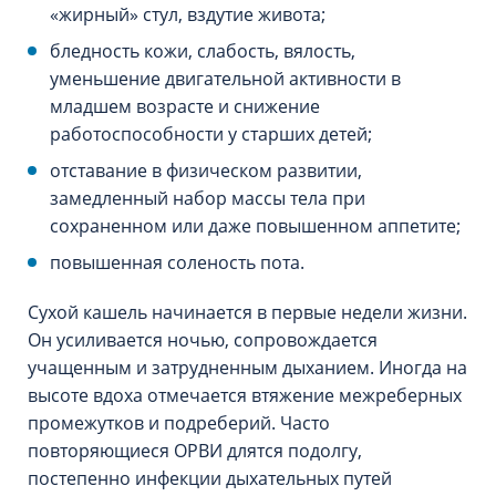
«жирный» стул, вздутие живота;
бледность кожи, слабость, вялость,
уменьшение двигательной активности в
младшем возрасте и снижение
работоспособности у старших детей;
отставание в физическом развитии,
замедленный набор массы тела при
сохраненном или даже повышенном аппетите;
повышенная соленость пота.
Сухой кашель начинается в первые недели жизни.
Он усиливается ночью, сопровождается
учащенным и затрудненным дыханием. Иногда на
высоте вдоха отмечается втяжение межреберных
промежутков и подреберий. Часто
повторяющиеся ОРВИ длятся подолгу,
постепенно инфекции дыхательных путей