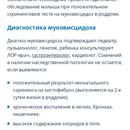
обследование малыша при положительном
скрининговом тесте на муковисцидоз в роддоме.
Диагностика муковисцидоза
Диагноз муковисцидоза подтверждают педиатр,
пульмонолог, генетик, ребенка консультируют
ЛОР-врач,
гастроэнтеролог
, кардиолог. Сомнений
в наличии наследственной патологии не остается,
если выявляются:
положительный результат неонатального
скрининга на кистофиброз (выполняется на 2-е
сутки жизни в роддоме);
хроническое воспаление в легких, бронхах,
кишечнике;
высокое содержание хлоридов в поте.