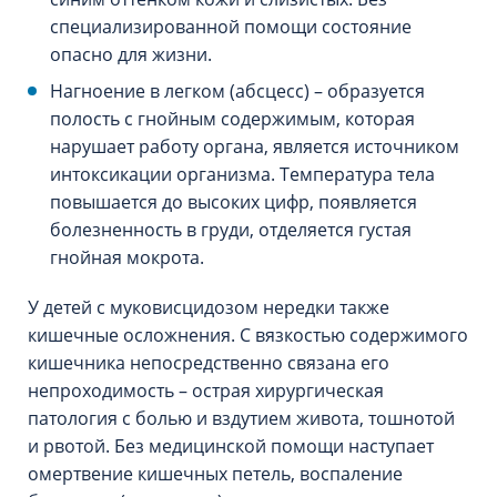
специализированной помощи состояние
опасно для жизни.
Нагноение в легком (абсцесс) – образуется
полость с гнойным содержимым, которая
нарушает работу органа, является источником
интоксикации организма. Температура тела
повышается до высоких цифр, появляется
болезненность в груди, отделяется густая
гнойная мокрота.
У детей с муковисцидозом нередки также
кишечные осложнения. С вязкостью содержимого
кишечника непосредственно связана его
непроходимость – острая хирургическая
патология с болью и вздутием живота, тошнотой
и рвотой. Без медицинской помощи наступает
омертвение кишечных петель, воспаление