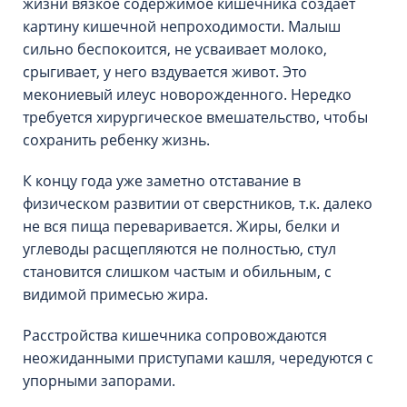
жизни вязкое содержимое кишечника создает
картину кишечной непроходимости. Малыш
сильно беспокоится, не усваивает молоко,
срыгивает, у него вздувается живот. Это
мекониевый илеус новорожденного. Нередко
требуется хирургическое вмешательство, чтобы
сохранить ребенку жизнь.
К концу года уже заметно отставание в
физическом развитии от сверстников, т.к. далеко
не вся пища переваривается. Жиры, белки и
углеводы расщепляются не полностью, стул
становится слишком частым и обильным, с
видимой примесью жира.
Расстройства кишечника сопровождаются
неожиданными приступами кашля, чередуются с
упорными запорами.