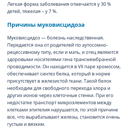
Легкая форма заболевания отмечается у 30 %
детей, тяжелая – у 7 %.
Причины муковисцидоза
Муковисцидоз — болезнь наследственная.
Передается она от родителей по аутосомно-
рецессивному типу, если и мать, и отец являются
здоровыми носителями гена трансмембранной
проводимости. Он находится в VII паре хромосом,
обеспечивает синтез белка, который в норме
присутствует в железистой ткани. Такой белок
необходим для свободного перехода хлора и
других ионов через клеточные стенки. При его
недостатке транспорт микроэлементов между
клетками эпителия нарушается, по этой причине
все, что вырабатывают железы, становится очень
густым и вязким.