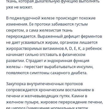
ткань, которая дыхательную функцию выполнять
уже не может.
В поджелудочной железе происходят похожие
изменения. Ее протоки забиваются густым
секретом, а сама железистая ткань
перерождается. Выраженный дефицит ферментов
не дает усваиваться жирам, организм лишается
жирорастворимых витаминов А, D, Е, К, а ребенок
начинает сильно отставать в физическом
развитии. Страдает и эндокринная функция
железы – перестает вырабатываться инсулин,
появляются симптомы сахарного диабета.
Закупорка внутрипеченочных протоков
сопровождается хроническим воспалением в
печени и желчевыводящих путях. Камни в
желчном пузыре, жировое перерождение печени,
ее цирроз (замещение нормальных клеток