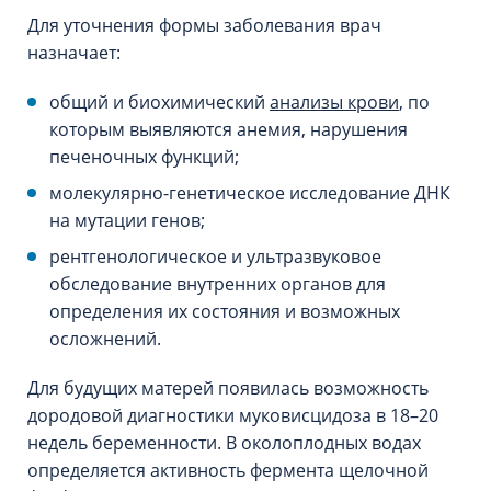
Для уточнения формы заболевания врач
назначает:
общий и биохимический
анализы крови
, по
которым выявляются анемия, нарушения
печеночных функций;
молекулярно-генетическое исследование ДНК
на мутации генов;
рентгенологическое и ультразвуковое
обследование внутренних органов для
определения их состояния и возможных
осложнений.
Для будущих матерей появилась возможность
дородовой диагностики муковисцидоза в 18–20
недель беременности. В околоплодных водах
определяется активность фермента щелочной