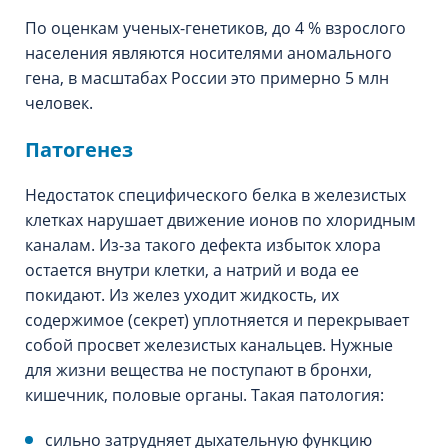
По оценкам ученых-генетиков, до 4 % взрослого
населения являются носителями аномального
гена, в масштабах России это примерно 5 млн
человек.
Патогенез
Недостаток специфического белка в железистых
клетках нарушает движение ионов по хлоридным
каналам. Из-за такого дефекта избыток хлора
остается внутри клетки, а натрий и вода ее
покидают. Из желез уходит жидкость, их
содержимое (секрет) уплотняется и перекрывает
собой просвет железистых канальцев. Нужные
для жизни вещества не поступают в бронхи,
кишечник, половые органы. Такая патология:
сильно затрудняет дыхательную функцию