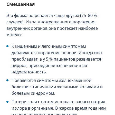
Смешанная
Эта форма встречается чаще других (75–80 %
случаев). Из-за множественного поражения
внутренних органов она протекает наиболее
тяжело:
К кишечным и легочным симптомам
добавляется поражение печени. Иногда оно
преобладает, а у 5 % пациентов развивается
цирроз, присоединяется печеночная
недостаточность.
Появляются симптомы желчекаменной
болезни с типичными желчными коликами и
болевым синдромом.
Потери соли с потом истощают запасы натрия
и хлора в организме. В жаркое время года или
в очень теплом помещении при