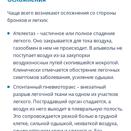
Чаще всего возникают осложнения со стороны
бронхов и легких:
Ателектаз – частичное или полное спадение
легкого. Оно закрывается для тока воздуха,
газообмен в нем не происходит. В альвеолы не
поступает воздух из-за закупорки
воздухоносных путей скопившейся мокротой.
Клинически отмечается обострение легочных
симптомов заболевания, усиление одышки.
Спонтанный пневмоторакс – внезапный
разрыв легочной ткани на одном из участков
легкого. Пострадавший орган спадается, а
воздух из него выходит в плевральную полость.
Это сопровождается резкой болью в грудной
клетке, сильной одышкой, нехваткой воздуха,
синим оттенком кожи и слизистых. Без