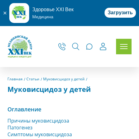
Здоровье XXI Век
Загрузить
Медицина
Главная
Статьи
Муковисцидоз у детей
Муковисцидоз у детей
Оглавление
Причины муковисцидоза
Патогенез
Симптомы муковисцидоза