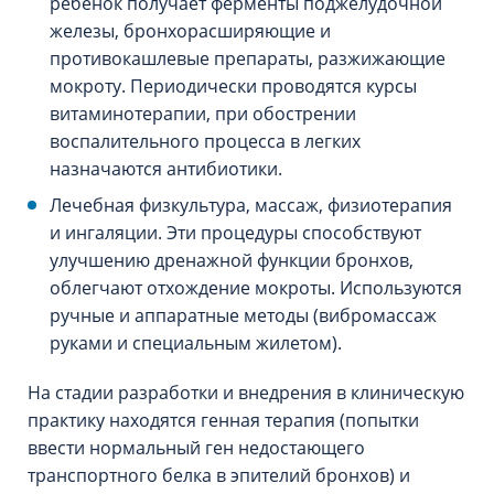
ребенок получает ферменты поджелудочной
железы, бронхорасширяющие и
противокашлевые препараты, разжижающие
мокроту. Периодически проводятся курсы
витаминотерапии, при обострении
воспалительного процесса в легких
назначаются антибиотики.
Лечебная физкультура, массаж, физиотерапия
и ингаляции. Эти процедуры способствуют
улучшению дренажной функции бронхов,
облегчают отхождение мокроты. Используются
ручные и аппаратные методы (вибромассаж
руками и специальным жилетом).
На стадии разработки и внедрения в клиническую
практику находятся генная терапия (попытки
ввести нормальный ген недостающего
транспортного белка в эпителий бронхов) и