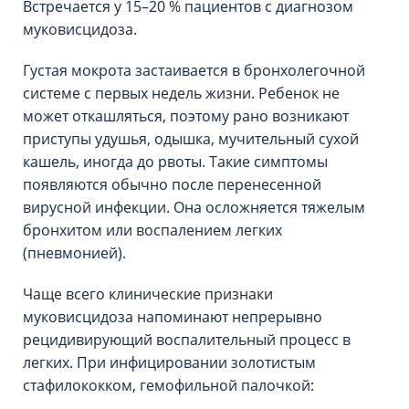
Встречается у 15–20 % пациентов с диагнозом
муковисцидоза.
Густая мокрота застаивается в бронхолегочной
системе с первых недель жизни. Ребенок не
может откашляться, поэтому рано возникают
приступы удушья, одышка, мучительный сухой
кашель, иногда до рвоты. Такие симптомы
появляются обычно после перенесенной
вирусной инфекции. Она осложняется тяжелым
бронхитом или воспалением легких
(пневмонией).
Чаще всего клинические признаки
муковисцидоза напоминают непрерывно
рецидивирующий воспалительный процесс в
легких. При инфицировании золотистым
стафилококком, гемофильной палочкой: