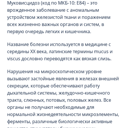
Муковисцидоз (код по МКБ-10: Е84) – это
врожденное заболевание с аномальным
устройством железистой ткани и поражением
всех жизненно важных органов и систем, в
первую очередь легких и кишечника.
Название болезни используется в медицине с
середины ХХ века, латинские термины mucus и
viscus дословно переводятся как вязкая слизь.
Нарушения на микроскопическом уровне
вызывают застойные явления в железах внешней
секреции, которые обеспечивают работу
дыхательной системы, желудочно-кишечного
тракта, слюнных, потовых, половых желез. Все
органы не получают необходимые для
нормальной жизнедеятельности микроэлементы,
ферменты, различные биологически активные