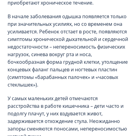
приобретают хроническое течение.
В начале заболевания одышка появляется только
при значительных усилиях, но со временем она
усиливается. Ребенок отстает в росте, появляются
симптомы хронической дыхательной и сердечной
недостаточности – непереносимость физических
нагрузок, синева вокруг рта и носа,
бочкообразная форма грудной клетки, утолщение
концевых фаланг пальцев и ногтевых пластин
(симптомы «барабанных палочек» и «часовых
стеклышек»).
У самых маленьких детей отмечаются
расстройства в работе кишечника – дети часто и
подолгу плачут, у них вздувается живот,
задерживается отхождение стула. Неожиданно
запоры сменяются поносами, непереносимостью