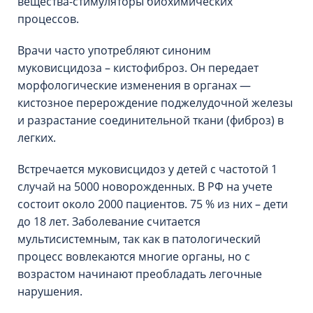
вещества-стимуляторы биохимических
процессов.
Врачи часто употребляют синоним
муковисцидоза – кистофиброз. Он передает
морфологические изменения в органах —
кистозное перерождение поджелудочной железы
и разрастание соединительной ткани (фиброз) в
легких.
Встречается муковисцидоз у детей с частотой 1
случай на 5000 новорожденных. В РФ на учете
состоит около 2000 пациентов. 75 % из них – дети
до 18 лет. Заболевание считается
мультисистемным, так как в патологический
процесс вовлекаются многие органы, но с
возрастом начинают преобладать легочные
нарушения.