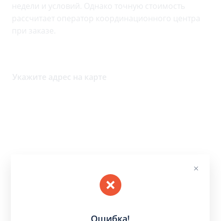
недели и условий. Однако точную стоимость
рассчитает оператор координационного центра
при заказе.
Укажите адрес на карте
Ошибка!