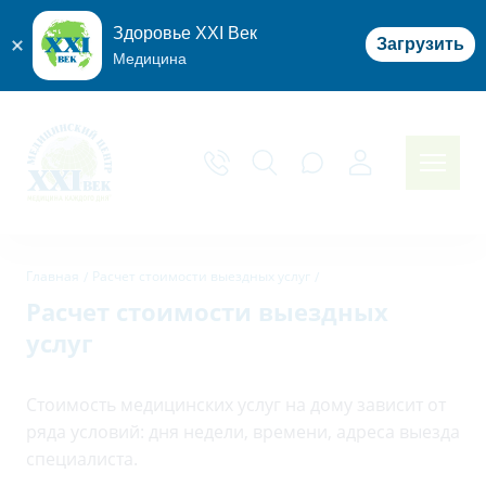
Здоровье XXI Век
Загрузить
Медицина
Главная
Расчет стоимости выездных услуг
Расчет стоимости выездных
услуг
Стоимость медицинских услуг на дому зависит от
ряда условий: дня недели, времени, адреса выезда
специалиста.