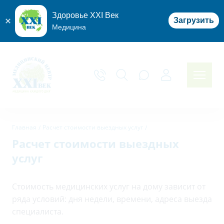
Здоровье XXI Век
Загрузить
Медицина
Главная
Расчет стоимости выездных услуг
Расчет стоимости выездных
услуг
Стоимость медицинских услуг на дому зависит от
ряда условий: дня недели, времени, адреса выезда
специалиста.