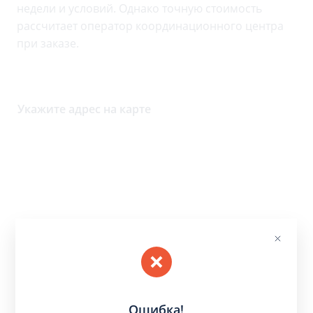
недели и условий. Однако точную стоимость
рассчитает оператор координационного центра
при заказе.
Укажите адрес на карте
Ошибка!