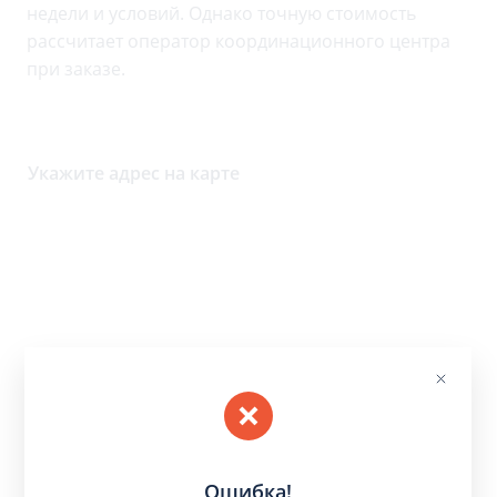
недели и условий. Однако точную стоимость
рассчитает оператор координационного центра
при заказе.
Укажите адрес на карте
Ошибка!