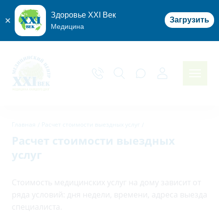
Здоровье XXI Век
Загрузить
Медицина
Главная
Расчет стоимости выездных услуг
Расчет стоимости выездных
услуг
Стоимость медицинских услуг на дому зависит от
ряда условий: дня недели, времени, адреса выезда
специалиста.