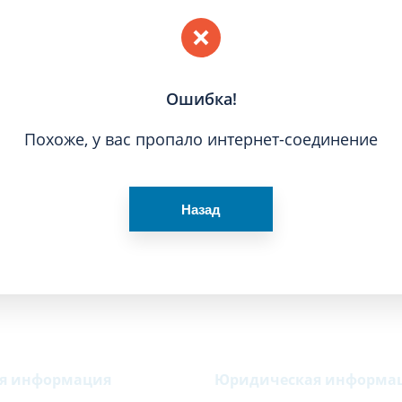
Ошибка!
Похоже, у вас пропало интернет-соединение
Рас
Назад
ая информация
Юридическая информа