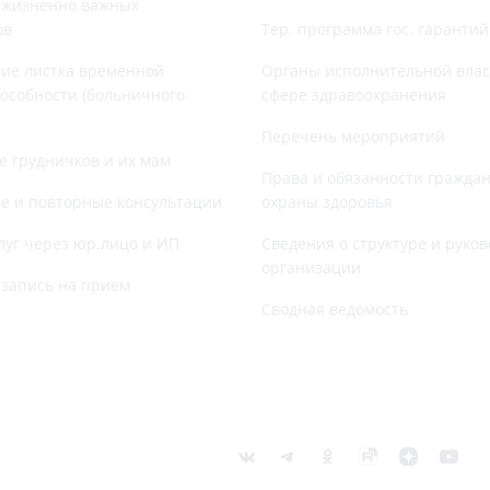
 жизненно важных
ов
Тер. программа гос. гаранти
ие листка временной
Органы исполнительной влас
особности (больничного
сфере здравоохранения
Перечень мероприятий
е грудничков и их мам
Права и обязанности граждан
е и повторные консультации
охраны здоровья
луг через юр.лицо и ИП
Сведения о структуре и руков
организации
запись на прием
Сводная ведомость