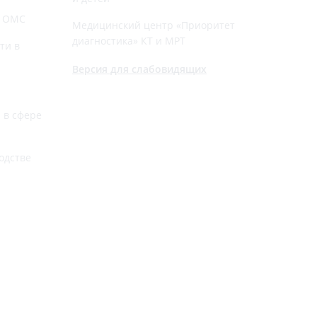
й ОМС
Медицинский центр «Приоритет
диагностика» КТ и МРТ
ти в
Версия для слабовидящих
 в сфере
одстве