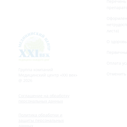
Перечень
препарат
Оформлен
нетрудосп
листа)
О здоровь
Первичны
Оплата ус
Группа компаний
Отменить 
Медицинский центр «XXI век»
@ 2026
Соглашение на обработку
персональных данных
Политика обработки и
защиты персональных
данных