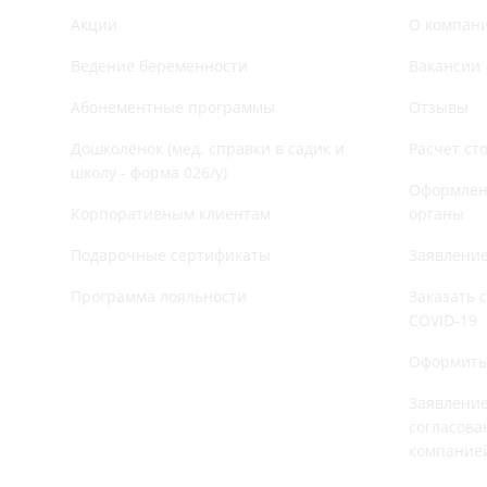
Акции
О компан
Ведение беременности
Вакансии
Абонементные программы
Отзывы
Дошколёнок (мед. справки в садик и
Расчет ст
школу - форма 026/у)
Оформлени
Корпоративным клиентам
органы
Подарочные сертификаты
Заявление
Программа лояльности
Заказать 
COVID-19
Оформить
Заявление
согласова
компание