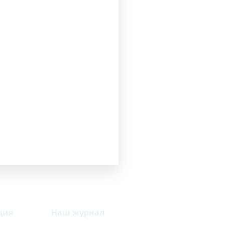
считать
ция
Наш журнал