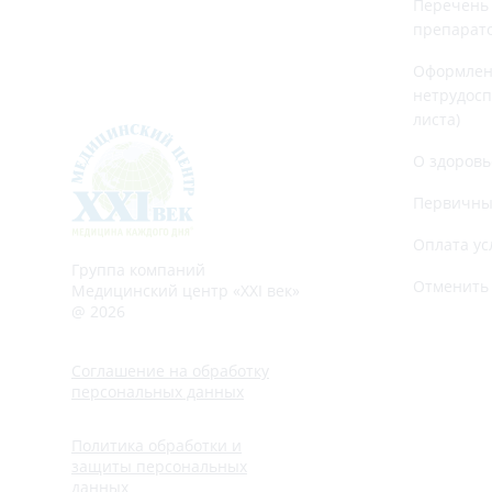
Перечень
препарат
Оформлен
нетрудосп
листа)
О здоровь
Первичны
Оплата ус
Группа компаний
Отменить 
Медицинский центр «XXI век»
@ 2026
Соглашение на обработку
персональных данных
Политика обработки и
защиты персональных
данных