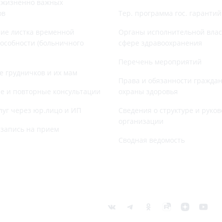
 жизненно важных
ов
Тер. программа гос. гаранти
ие листка временной
Органы исполнительной влас
особности (больничного
сфере здравоохранения
Перечень мероприятий
е грудничков и их мам
Права и обязанности граждан
е и повторные консультации
охраны здоровья
луг через юр.лицо и ИП
Сведения о структуре и руков
организации
запись на прием
Сводная ведомость