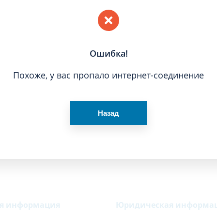
Ошибка!
Похоже, у вас пропало интернет-соединение
Рас
Назад
ая информация
Юридическая информа