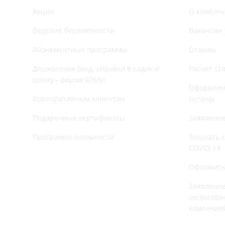
Акции
О компан
Ведение беременности
Вакансии
Абонементные программы
Отзывы
Дошколёнок (мед. справки в садик и
Расчет ст
школу - форма 026/у)
Оформлени
Корпоративным клиентам
органы
Подарочные сертификаты
Заявление
Программа лояльности
Заказать 
COVID-19
Оформить
Заявление
согласова
компание