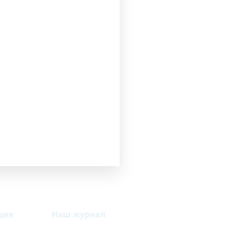
считать
ция
Наш журнал