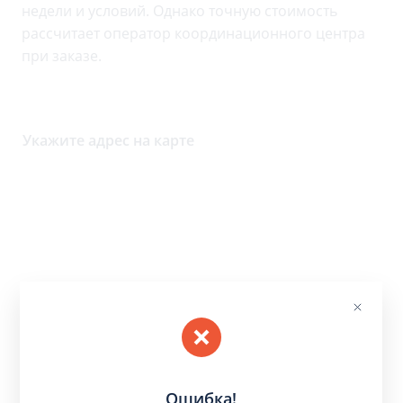
недели и условий. Однако точную стоимость
рассчитает оператор координационного центра
при заказе.
Укажите адрес на карте
Ошибка!