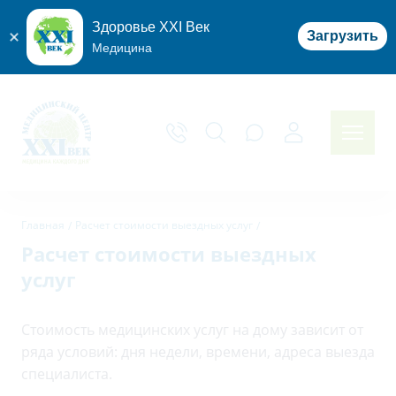
Здоровье XXI Век
Загрузить
Медицина
Главная
Расчет стоимости выездных услуг
Расчет стоимости выездных
услуг
Стоимость медицинских услуг на дому зависит от
ряда условий: дня недели, времени, адреса выезда
специалиста.