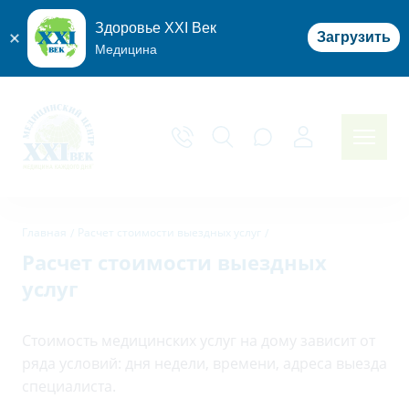
Здоровье XXI Век
Загрузить
Медицина
Главная
Расчет стоимости выездных услуг
Расчет стоимости выездных
услуг
Стоимость медицинских услуг на дому зависит от
ряда условий: дня недели, времени, адреса выезда
специалиста.