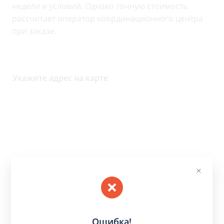
недели и условий. Однако точную стоимость
рассчитает оператор координационного центра
при заказе.
Укажите адрес на карте
Ошибка!