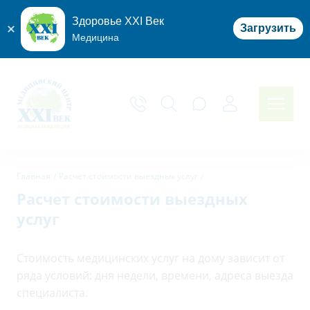
Здоровье XXI Век
Загрузить
Медицина
Главная
Расчет стоимости выездных услуг
Расчет стоимости выездных
услуг
Стоимость медицинских услуг на дому зависит от
ряда условий: дня недели, времени, адреса выезда
специалиста.