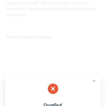
недели и условий. Однако точную стоимость
рассчитает оператор координационного центра
при заказе.
Укажите адрес на карте
Ошибка!