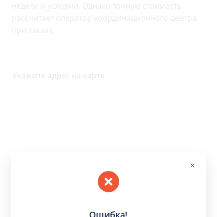
недели и условий. Однако точную стоимость
рассчитает оператор координационного центра
при заказе.
Укажите адрес на карте
Ошибка!