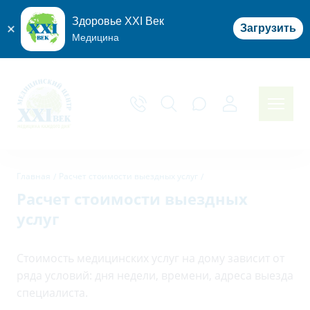
Здоровье XXI Век
Загрузить
Медицина
Главная
Расчет стоимости выездных услуг
Расчет стоимости выездных
услуг
Стоимость медицинских услуг на дому зависит от
ряда условий: дня недели, времени, адреса выезда
специалиста.