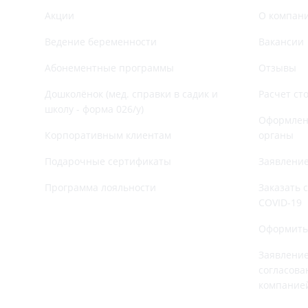
Акции
О компан
Ведение беременности
Вакансии
Абонементные программы
Отзывы
Дошколёнок (мед. справки в садик и
Расчет ст
школу - форма 026/у)
Оформлени
Корпоративным клиентам
органы
Подарочные сертификаты
Заявление
Программа лояльности
Заказать 
COVID-19
Оформить
Заявление
согласова
компание