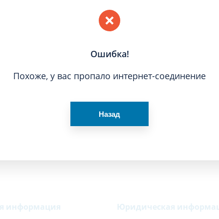
Ошибка!
Похоже, у вас пропало интернет-соединение
Рас
Назад
ая информация
Юридическая информа