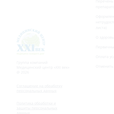
Перечень
препарат
Оформлен
нетрудосп
листа)
О здоровь
Первичны
Оплата ус
Группа компаний
Отменить 
Медицинский центр «XXI век»
@ 2026
Соглашение на обработку
персональных данных
Политика обработки и
защиты персональных
данных