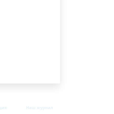
считать
ция
Наш журнал