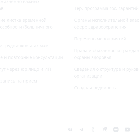
 жизненно важных
ов
Тер. программа гос. гаранти
ие листка временной
Органы исполнительной влас
особности (больничного
сфере здравоохранения
Перечень мероприятий
е грудничков и их мам
Права и обязанности граждан
е и повторные консультации
охраны здоровья
луг через юр.лицо и ИП
Сведения о структуре и руков
организации
запись на прием
Сводная ведомость