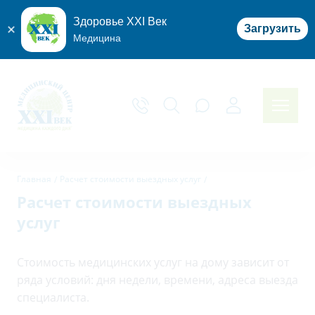
Здоровье XXI Век
Загрузить
Медицина
Главная
Расчет стоимости выездных услуг
Расчет стоимости выездных
услуг
Стоимость медицинских услуг на дому зависит от
ряда условий: дня недели, времени, адреса выезда
специалиста.