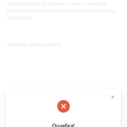
недели и условий. Однако точную стоимость
рассчитает оператор координационного центра
при заказе.
Укажите адрес на карте
Ошибка!