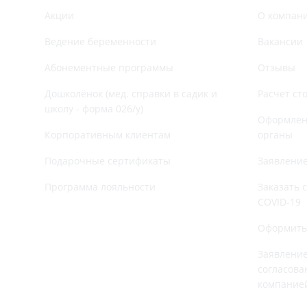
Акции
О компан
Ведение беременности
Вакансии
Абонементные программы
Отзывы
Дошколёнок (мед. справки в садик и
Расчет ст
школу - форма 026/у)
Оформлени
Корпоративным клиентам
органы
Подарочные сертификаты
Заявление
Программа лояльности
Заказать 
COVID-19
Оформить
Заявление
согласова
компание