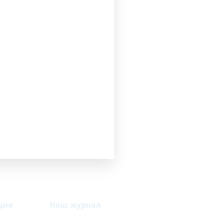
считать
ция
Наш журнал