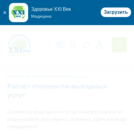
Здоровье XXI Век
Загрузить
Медицина
Главная
Расчет стоимости выездных услуг
Расчет стоимости выездных
услуг
Стоимость медицинских услуг на дому зависит от
ряда условий: дня недели, времени, адреса выезда
специалиста.