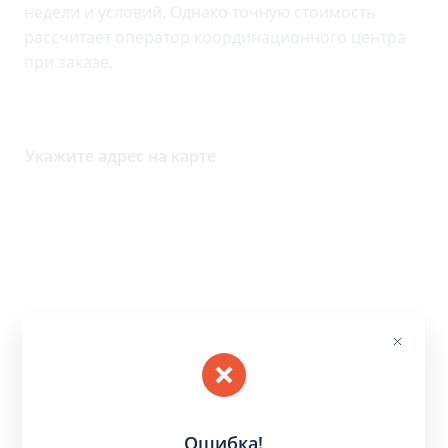
недели и условий. Однако точную стоимость
рассчитает оператор координационного центра
при заказе.
Укажите адрес на карте
Ошибка!