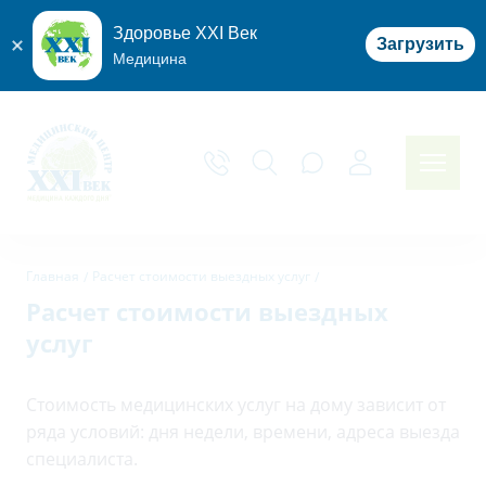
Здоровье XXI Век
Загрузить
Медицина
Главная
Расчет стоимости выездных услуг
Расчет стоимости выездных
услуг
Стоимость медицинских услуг на дому зависит от
ряда условий: дня недели, времени, адреса выезда
специалиста.