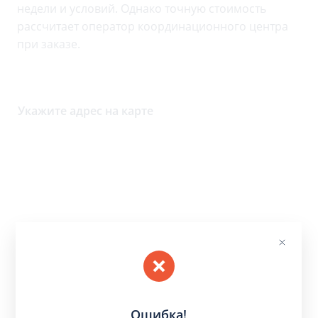
недели и условий. Однако точную стоимость
рассчитает оператор координационного центра
при заказе.
Укажите адрес на карте
Ошибка!