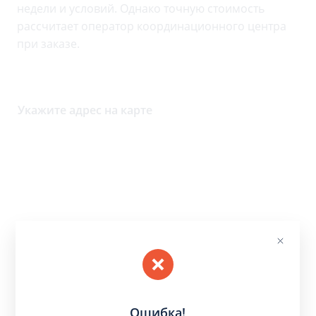
недели и условий. Однако точную стоимость
рассчитает оператор координационного центра
при заказе.
Укажите адрес на карте
Ошибка!