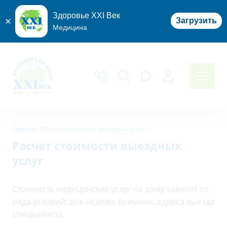
Здоровье XXI Век
Загрузить
Медицина
Главная
Расчет стоимости выездных услуг
Расчет стоимости выездных
услуг
Стоимость медицинских услуг на дому зависит от
ряда условий: дня недели, времени, адреса выезда
специалиста.