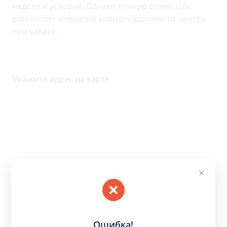
недели и условий. Однако точную стоимость
рассчитает оператор координационного центра
при заказе.
Укажите адрес на карте
Ошибка!