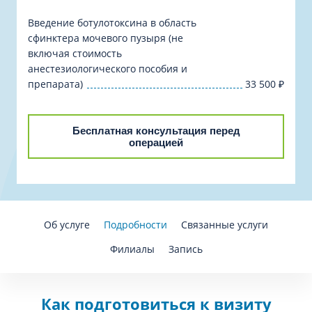
Введение ботулотоксина в область
сфинктера мочевого пузыря (не
включая стоимость
анестезиологического пособия и
препарата)
33 500
₽
Бесплатная консультация перед
операцией
Об услуге
Подробности
Связанные услуги
Филиалы
Запись
Как подготовиться к визиту