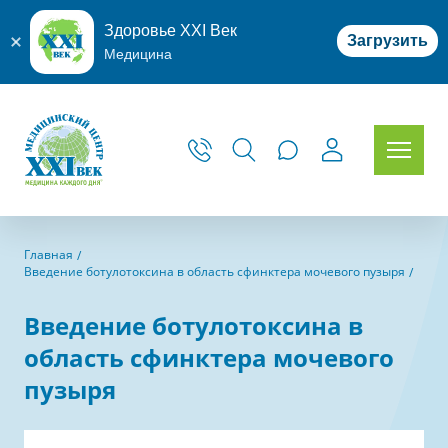
Здоровье XXI Век
Загрузить
Медицина
Главная
Введение ботулотоксина в область сфинктера мочевого пузыря
Введение ботулотоксина в
область сфинктера мочевого
пузыря