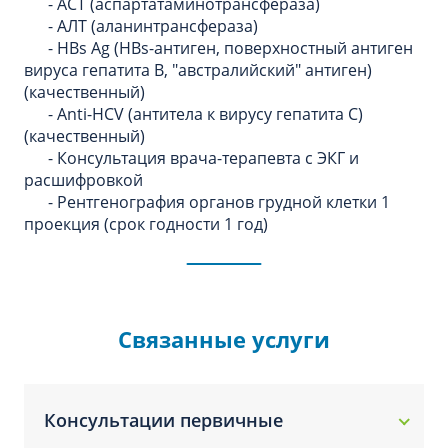
- АСТ (аспартатаминотрансфераза)
- АЛТ (аланинтрансфераза)
- HBs Ag (HBs-антиген, поверхностный антиген
вируса гепатита В, "австралийский" антиген)
(качественный)
- Anti-HCV (антитела к вирусу гепатита С)
(качественный)
- Консультация врача-терапевта с ЭКГ и
расшифровкой
- Рентгенография органов грудной клетки 1
проекция (срок годности 1 год)
Связанные услуги
Консультации первичные