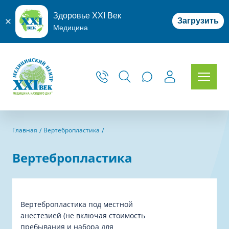
Здоровье XXI Век
Загрузить
Медицина
Главная
Вертебропластика
Вертебропластика
Вертебропластика под местной
анестезией (не включая стоимость
пребывания и набора для