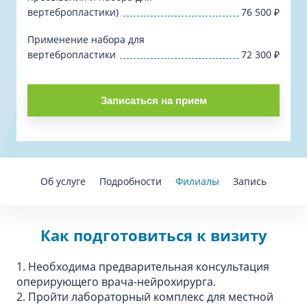
вертебропластики)
76 500
₽
Применение набора для
вертебропластики
72 300
₽
Записаться на прием
Об услуге
Подробности
Филиалы
Запись
Как подготовиться к визиту
1. Необходима предварительная консультация
оперирующего врача-нейрохирурга.
2. Пройти лабораторный комплекс для местной