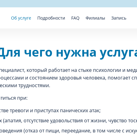
Об услуге
Подробности
FAQ
Филиалы
Запись
Для чего нужна услуг
специалист, который работает на стыке психологии и ме
оцессами и состоянием здоровья человека, помогает с
ескими трудностями.
титься при:
ве тревоги и приступах панических атак;
(апатия, отсутствие удовольствия от жизни, чувство тос
ведения (отказ от пищи, переедание, в том числе с иск