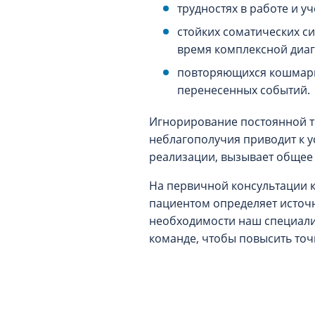
трудностях в работе и у
стойких соматических с
время комплексной диаг
повторяющихся кошмарн
перенесенных событий.
Игнорирование постоянной тр
неблагополучия приводит к 
реализации, вызывает общее
На первичной консультации к
пациентом определяет источн
необходимости наш специалис
команде, чтобы повысить точ