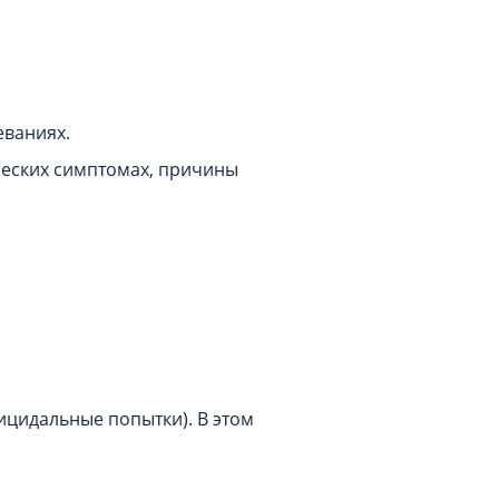
еваниях.
ческих симптомах, причины
ицидальные попытки). В этом