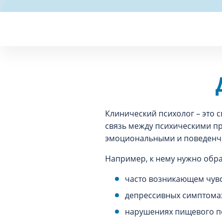
Клинический психолог – это 
связь между психическими пр
эмоциональными и поведенч
Например, к нему нужно обра
часто возникающем чувст
депрессивных симптомах 
нарушениях пищевого по