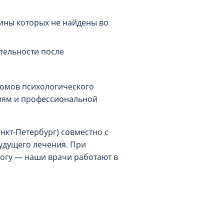
чины которых не найдены во
тельности после
томов психологического
ниям и профессиональной
нкт-Петербург) совместно с
удущего лечения. При
логу — наши врачи работают в