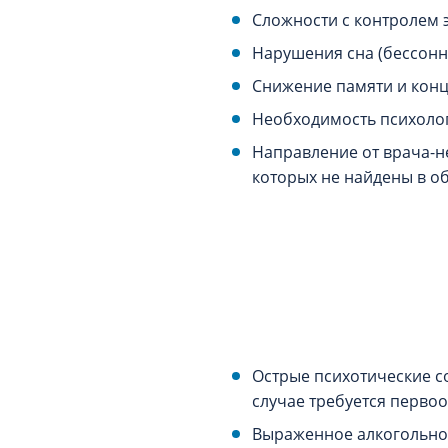
Сложности с контролем э
Нарушения сна (бессонн
Снижение памяти и конц
Необходимость психолог
Направление от врача-н
которых не найдены в о
Острые психотические с
случае требуется перво
Выраженное алкогольное