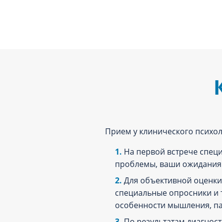
Прием у клинического психол
На первой встрече специ
проблемы, ваши ожидания 
Для объективной оценки 
специальные опросники и т
особенности мышления, па
По результатам диагност