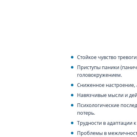
Стойкое чувство тревоги
Приступы паники (панич
головокружением.
Сниженное настроение, а
Навязчивые мысли и дей
Психологические последс
потерь.
Трудности в адаптации 
Проблемы в межличностн