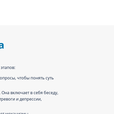
а
этапов:
опросы, чтобы понять суть
Она включает в себя беседу,
тревоги и депрессии,
яет механизмы