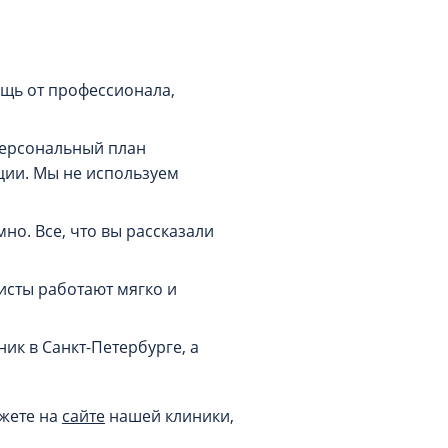
а
щь от профессионала,
персональный план
ции. Мы не используем
о. Все, что вы рассказали
сты работают мягко и
ик в Санкт-Петербурге, а
ожете на
сайте
нашей клиники,