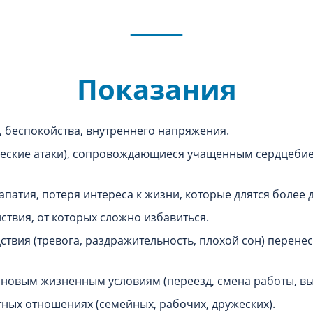
Показания
, беспокойства, внутреннего напряжения.
еские атаки), сопровождающиеся учащенным сердцебиен
патия, потеря интереса к жизни, которые длятся более д
ствия, от которых сложно избавиться.
твия (тревога, раздражительность, плохой сон) перенес
к новым жизненным условиям (переезд, смена работы, вы
ых отношениях (семейных, рабочих, дружеских).