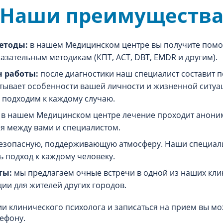
Наши преимуществ
етоды:
в нашем Медицинском центре вы получите помо
азательным методикам (КПТ, АСТ, DBT, EMDR и другим).
 работы:
после диагностики наш специалист составит 
тывает особенности вашей личности и жизненной ситуа
подходим к каждому случаю.
:
в нашем Медицинском центре лечение проходит анонимн
ся между вами и специалистом.
езопасную, поддерживающую атмосферу. Наши специали
ь подход к каждому человеку.
ты:
мы предлагаем очные встречи в одной из наших клин
ии для жителей других городов.
ии клинического психолога и записаться на прием вы м
ефону.