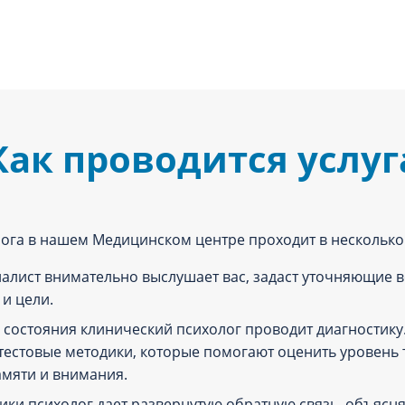
Как проводится услуг
ога в нашем Медицинском центре проходит в несколько 
алист внимательно выслушает вас, задаст уточняющие в
и цели.
состояния клинический психолог проводит диагностику. 
естовые методики, которые помогают оценить уровень 
мяти и внимания.
ики психолог дает развернутую обратную связь, объясн