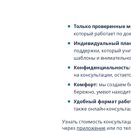
Только проверенные м
который работает по док
Индивидуальный план
поддержки, который учи
шаблоны и внимательно 
Конфиденциальность
на консультации, остает
Комфорт:
мы создаем б
бережно, умеют находит
Удобный формат рабо
также онлайн-консультац
Узнать стоимость консультац
через
приложение
или по тел