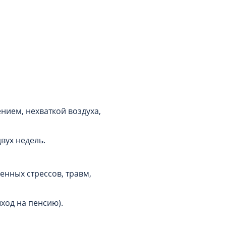
ием, нехваткой воздуха,
вух недель.
енных стрессов, травм,
ход на пенсию).