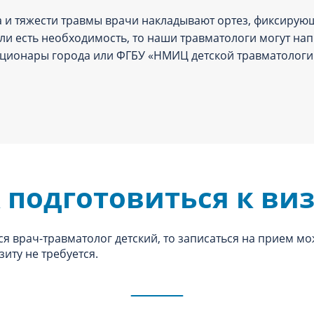
 и тяжести травмы врачи накладывают ортез, фиксирую
ли есть необходимость, то наши травматологи могут нап
ационары города или ФГБУ «НМИЦ детской травматологии 
 подготовиться к ви
ся врач-травматолог детский, то записаться на прием м
иту не требуется.