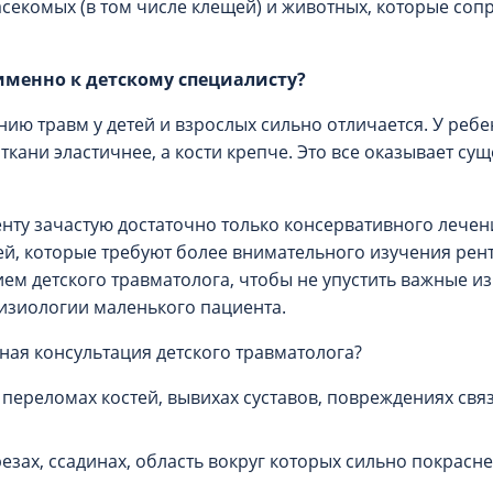
секомых (в том числе клещей) и животных, которые со
именно к детскому специалисту?
ению травм у детей и взрослых сильно отличается. У ре
ткани эластичнее, а кости крепче. Это все оказывает с
ту зачастую достаточно только консервативного лечения
тей, которые требуют более внимательного изучения ре
ем детского травматолога, чтобы не упустить важные из
изиологии маленького пациента.
чная консультация детского травматолога?
 переломах костей, вывихах суставов, повреждениях свя
езах, ссадинах, область вокруг которых сильно покрасне