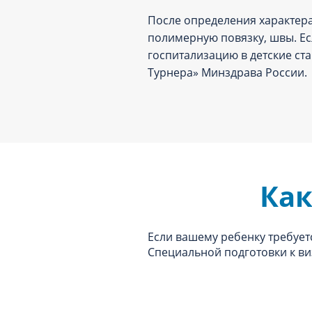
После определения характера
полимерную повязку, швы. Ес
госпитализацию в детские ст
Турнера» Минздрава России.
Как
Если вашему ребенку требует
Специальной подготовки к виз