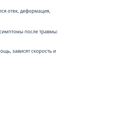
лся отек, деформация,
 симптомы после травмы:
ощь, зависят скорость и
а