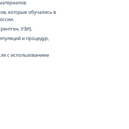
материалов.
ов, которые обучались в
оссии.
ентген, УЗИ).
ипуляций и процедур,
сле с использованием