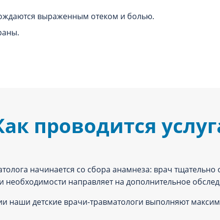
ождаются выраженным отеком и болью.
раны.
Как проводится услуг
атолога начинается со сбора анамнеза: врач тщательно 
и необходимости направляет на дополнительное обслед
и наши детские врачи-травматологи выполняют максим