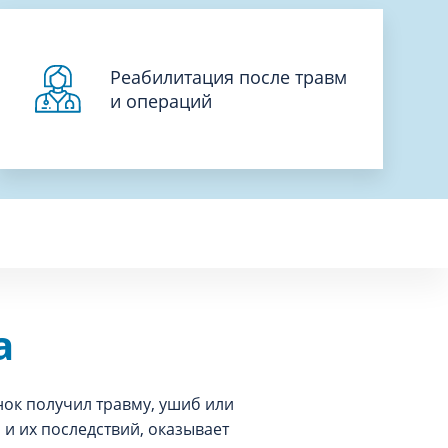
Реабилитация после травм
и операций
а
нок получил травму, ушиб или
 и их последствий, оказывает