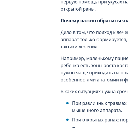
первую помощь при укусах на
открытой раны.
Почему важно обратиться 
Дело в том, что подход к леч
аппарат только формируется, 
тактики лечения.
Например, маленькому пациен
ребенка есть зоны роста кос
нужно чаще приходить на при
особенностями анатомии и ф
В каких ситуациях нужна сро
При различных травмах:
мышечного аппарата.
При открытых ранах: пор