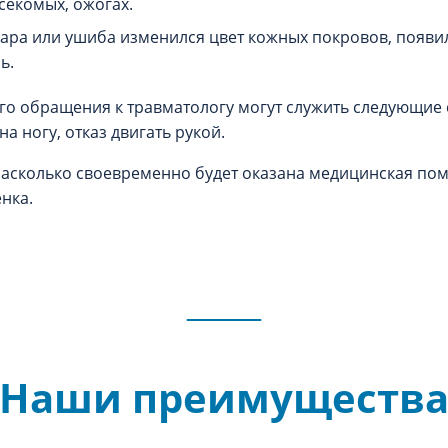
секомых, ожогах.
удара или ушиба изменился цвет кожных покровов, появи
ль.
о обращения к травматологу могут служить следующие
на ногу, отказ двигать рукой.
, насколько своевременно будет оказана медицинская пом
нка.
Наши преимуществ