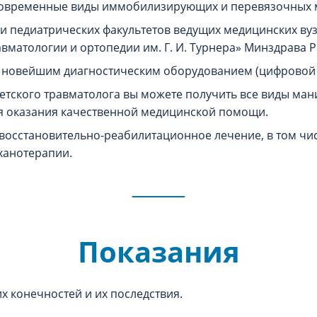
современные виды иммобилизирующих и перевязочных 
и педиатрических факультетов ведущих медицинских вуз
вматологии и ортопедии им. Г. И. Турнера» Минздрава Р
новейшим диагностическим оборудованием (цифровой р
детского травматолога вы можете получить все виды ман
я оказания качественной медицинской помощи.
 восстановительно-реабилитационное лечение, в том чи
ханотерапии.
Показания
х конечностей и их последствия.