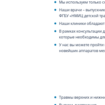
Мы используем только 
Наши врачи – выпускник
ФГБУ «НМИЦ детской тра
Наши клиники обладают 
В рамках консультации 
которые необходимы дл
У нас вы можете пройти
новейших аппаратов ме
Травмы верхних и нижни
Вывихи, растяжения.