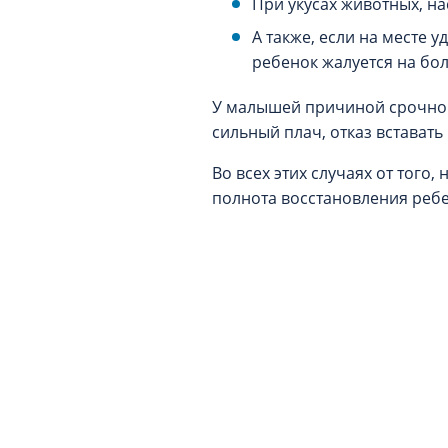
При укусах животных, на
А также, если на месте 
ребенок жалуется на бо
У малышей причиной срочног
сильный плач, отказ вставать 
Во всех этих случаях от того
полнота восстановления ребе