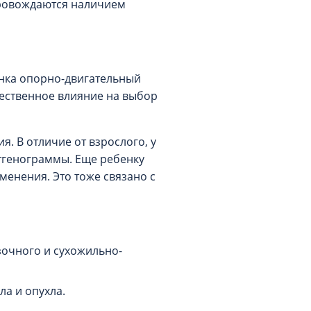
провождаются наличием
бенка опорно-двигательный
ущественное влияние на выбор
. В отличие от взрослого, у
нтгенограммы. Еще ребенку
менения. Это тоже связано с
зочного и сухожильно-
ла и опухла.