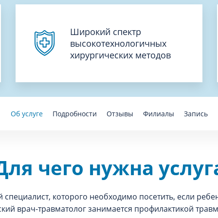
Широкий спектр
высокотехнологичных
хирургических методов
Об услуге
Подробности
Отзывы
Филиалы
Запись
Для чего нужна услуг
й специалист, которого необходимо посетить, если ребе
тский врач-травматолог занимается профилактикой травм