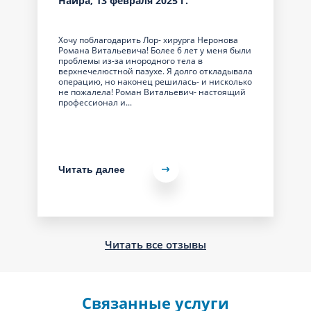
Наира, 13 февраля 2025 г.
Хочу поблагодарить Лор- хирурга Неронова
Романа Витальевича! Более 6 лет у меня были
проблемы из-за инородного тела в
верхнечелюстной пазухе. Я долго откладывала
операцию, но наконец решилась- и нисколько
не пожалела! Роман Витальевич- настоящий
профессионал и...
Читать далее
Читать все отзывы
Связанные услуги