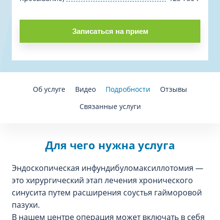
Записаться на прием
Об услуге
Видео
Подробности
Отзывы
Связанные услуги
Для чего нужна услуга
Эндоскопическая инфундибуломаксиллотомия —
это хирургический этап лечения хронического
синусита путем расширения соустья гайморовой
пазухи.
В нашем центре операция может включать в себя