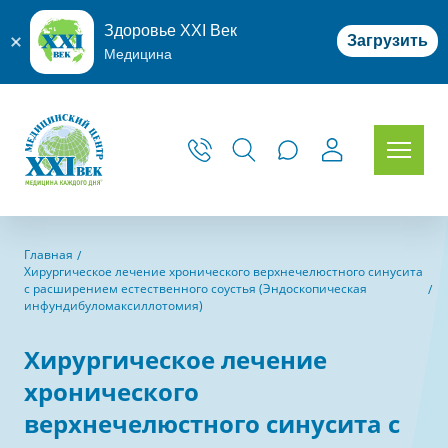
Здоровье XXI Век
Загрузить
Медицина
Главная
Хирургическое лечение хронического верхнечелюстного синусита
с расширением естественного соустья (Эндоскопическая
инфундибуломаксиллотомия)
Хирургическое лечение
хронического
верхнечелюстного синусита с