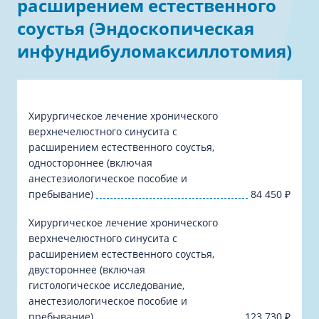
расширением естественного
соустья (Эндоскопическая
инфундибуломаксиллотомия)
Хирургическое лечение хронического
верхнечелюстного синусита с
расширением естественного соустья,
одностороннее (включая
анестезиологическое пособие и
пребывание)
84 450
₽
Хирургическое лечение хронического
верхнечелюстного синусита с
расширением естественного соустья,
двустороннее (включая
гистологическое исследование,
анестезиологическое пособие и
пребывание)
123 730
₽