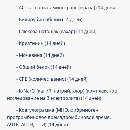
- АСТ (аспартатаминотрансфераза) (14 дней)
- Билирубин общий (14 дней)
- Глюкоза натощак (сахар) (14 дней)
- Креатинин (14 дней)
- Мочевина (14 дней)
- Общий белок (14 дней)
- СРБ (количественно) (14 дней)
- K/Na/Cl (калий, натрий, хлор) (комплексное
исследование на 3 электролита) (14 дней)
- Коагулограмма (МНО, фибриноген,
протромбиновое время,тромбиновое время,
АЧТВ=АПТВ, ПТИ) (14 дней)