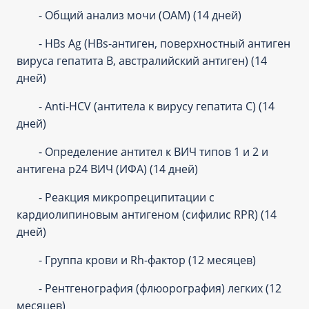
- Общий анализ мочи (ОАМ) (14 дней)
- HBs Ag (HBs-антиген, поверхностный антиген
вируса гепатита В, австралийский антиген) (14
дней)
- Anti-HCV (антитела к вирусу гепатита С) (14
дней)
- Определение антител к ВИЧ типов 1 и 2 и
антигена p24 ВИЧ (ИФА) (14 дней)
- Реакция микропреципитации с
кардиолипиновым антигеном (сифилис RPR) (14
дней)
- Группа крови и Rh-фактор (12 месяцев)
- Рентгенография (флюорография) легких (12
месяцев)