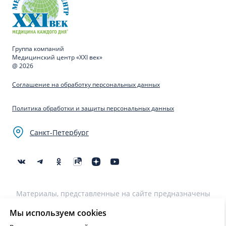
Группа компаний
Медицинский центр «XXI век»
@ 2026
Соглашение на обработку персональных данных
Политика обработки и защиты персональных данных
Санкт-Петербург
Материалы, представленные на сайте предназначены
для образовательных целей и не могут быть
использованы для постановки диагноза, назначения
Мы используем cookies
лечения и не являются медицинскими рекомендациями.