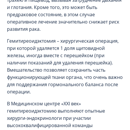
трахею и пищевод, вызывая затруднение дыхания
и глотания. Кроме того, это может быть
предраковое состояние, в этом случае
оперативное лечение значительно снижает риск
развития рака.
Гемитиреоидэктомия – хирургическая операция,
при которой удаляется 1 доля щитовидной
железы, иногда вместе с перешейком (при
наличии показаний для удаления перешейка).
Вмешательство позволяет сохранить часть
функционирующей ткани органа, что очень важно
для поддержания гормонального баланса после
операции.
В Медицинском центре «XXI век»
гемитиреоидэктомию выполняют опытные
хирурги-эндокринологи при участии
высококвалифицированной команды