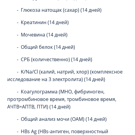
- Глюкоза натощак (сахар) (14 дней)
- Креатинин (14 дней)
- Мочевина (14 дней)
- Общий белок (14 дней)
- СРБ (количественно) (14 дней)
- K/Na/Cl (калий, натрий, хлор) (комплексное
исследование на 3 электролита) (14 дней)
- Коагулограмма (МНО, фибриноген,
протромбиновое время, тромбиновое время,
АЧТВ=АПТВ, ПТИ) (14 дней)
- Общий анализ мочи (ОАМ) (14 дней)
- HBs Ag (HBs-антиген, поверхностный