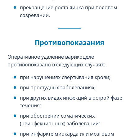
прекращение роста яичка при половом
созревании.
Противопоказания
Оперативное удаление варикоцеле
противопоказано в следующих случаях:
при нарушениях свертывания крови;
при простудных заболеваниях;
при других видах инфекций в острой фазе
течения;
при обострении соматических
(неинфекционных) заболеваний;
при инфаркте миокарда или мозговом