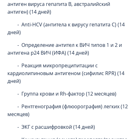
антиген вируса гепатита В, австралийский
антиген) (14 дней)
- Anti-HCV (антитела к вирусу гепатита С) (14
дней)
- Определение антител к ВИЧ типов 1 и 2 и
антигена p24 ВИЧ (ИФА) (14 дней)
- Реакция микропреципитации с
кардиолипиновым антигеном (сифилис RPR) (14
дней)
- Группа крови и Rh-фактор (12 месяцев)
- Рентгенография (флюорография) легких (12
месяцев)
- ЭКГ с расшифровкой (14 дней)