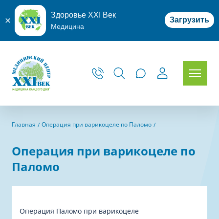
Здоровье XXI Век
Загрузить
Медицина
Главная
Операция при варикоцеле по Паломо
Операция при варикоцеле по
Паломо
Операция Паломо при варикоцеле