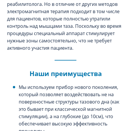
реабилитолога. Но в отличие от других методов
электромагнитная терапия подходит в том числе
для пациентов, которые полностью утратили
контроль над мышцами таза. Поскольку во время
процедуры специальный аппарат стимулирует
нужные зоны самостоятельно, что не требует
активного участия пациента.
Наши преимущества
Мы используем прибор нового поколения,
который позволяет воздействовать не на
поверхностные структуры тазового дна (как
это бывает при классической магнитной
стимуляции), а на глубокие (до 10см), что
обеспечивает высокую эффективность