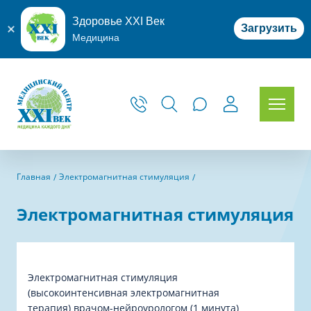
Здоровье XXI Век
Загрузить
Медицина
Главная
Электромагнитная стимуляция
Электромагнитная стимуляция
Электромагнитная стимуляция
(высокоинтенсивная электромагнитная
терапия) врачом-нейроурологом (1 минута)