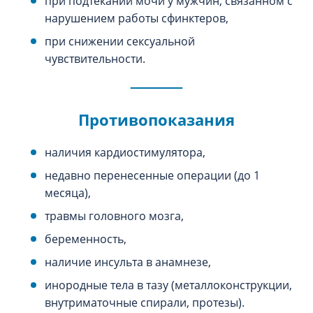
при подтекании мочи у мужчин, связанном с
нарушением работы сфинктеров,
при снижении сексуальной
чувствительности.
Противопоказания
наличия кардиостимулятора,
недавно перенесенные операции (до 1
месяца),
травмы головного мозга,
беременность,
наличие инсульта в анамнезе,
инородные тела в тазу (металлоконструкции,
внутриматочные спирали, протезы).