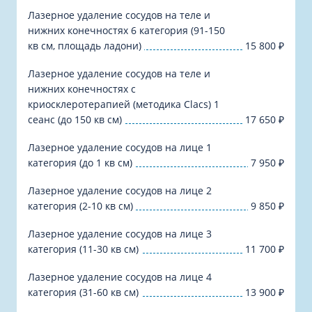
Лазерное удаление сосудов на теле и
нижних конечностях 6 категория (91-150
кв см, площадь ладони)
15 800
₽
Лазерное удаление сосудов на теле и
нижних конечностях с
криосклеротерапией (методика Сlacs) 1
сеанс (до 150 кв см)
17 650
₽
Лазерное удаление сосудов на лице 1
категория (до 1 кв см)
7 950
₽
Лазерное удаление сосудов на лице 2
категория (2-10 кв см)
9 850
₽
Лазерное удаление сосудов на лице 3
категория (11-30 кв см)
11 700
₽
Лазерное удаление сосудов на лице 4
категория (31-60 кв см)
13 900
₽