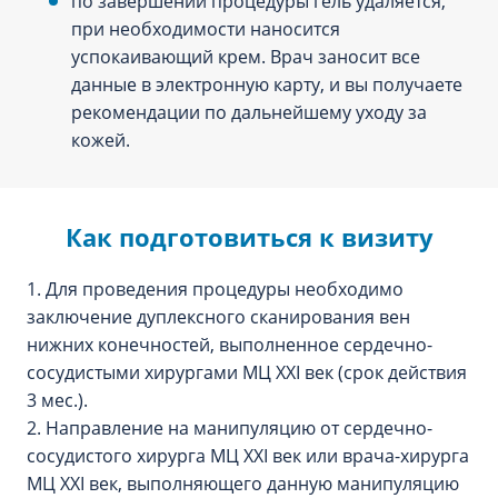
по завершении процедуры гель удаляется,
при необходимости наносится
успокаивающий крем. Врач заносит все
данные в электронную карту, и вы получаете
рекомендации по дальнейшему уходу за
кожей.
Как подготовиться к визиту
1. Для проведения процедуры необходимо
заключение дуплексного сканирования вен
нижних конечностей, выполненное сердечно-
сосудистыми хирургами МЦ XXI век (срок действия
3 мес.).
2. Направление на манипуляцию от сердечно-
сосудистого хирурга МЦ XXI век или врача-хирурга
МЦ XXI век, выполняющего данную манипуляцию