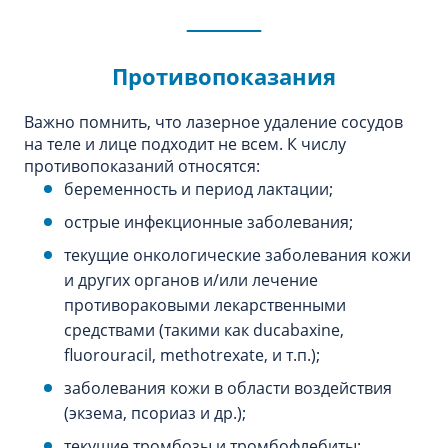
Противопоказания
Важно помнить, что лазерное удаление сосудов
на теле и лице подходит не всем. К числу
противопоказаний относятся:
беременность и период лактации;
острые инфекционные заболевания;
текущие онкологические заболевания кожи
и других органов и/или лечение
противораковыми лекарственными
средствами (такими как ducabaxine,
fluorouracil, methotrexate, и т.п.);
заболевания кожи в области воздействия
(экзема, псориаз и др.);
текущие тромбозы и тромбофлебиты;