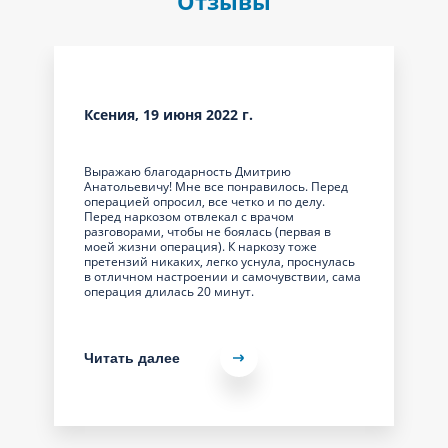
Отзывы
Ксения, 19 июня 2022 г.
Выражаю благодарность Дмитрию
Анатольевичу! Мне все понравилось. Перед
операцией опросил, все четко и по делу.
Перед наркозом отвлекал с врачом
разговорами, чтобы не боялась (первая в
моей жизни операция). К наркозу тоже
претензий никаких, легко уснула, проснулась
в отличном настроении и самочувствии, сама
операция длилась 20 минут.
Читать далее