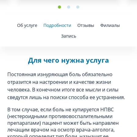
Об услуге
Подробности
Отзывы
Филиалы
Запись
Для чего нужна услуга
Постоянная изнуряющая боль обязательно
отразится на настроении и качестве жизни
человека. В конечном итоге все мысли и силы
сведутся лишь на поиски способа ее устранения.
В том случае, если боль не купируется НПВС
(нестероидными противовоспалительными
препаратами) пациент может быть направлен
лечащим врачом на осмотр врача-алголога,
который определит тип боли, назначит ее