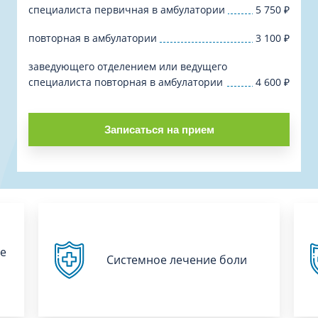
специалиста первичная в амбулатории
5 750
₽
повторная в амбулатории
3 100
₽
заведующего отделением или ведущего
специалиста повторная в амбулатории
4 600
₽
Записаться на прием
е
Системное лечение боли