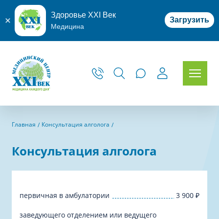
Здоровье XXI Век
Загрузить
Медицина
Главная
Консультация алголога
Консультация алголога
первичная в амбулатории
3 900
₽
заведующего отделением или ведущего