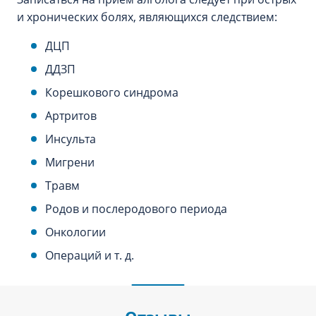
и хронических болях, являющихся следствием:
ДЦП
ДДЗП
Корешкового синдрома
Артритов
Инсульта
Мигрени
Травм
Родов и послеродового периода
Онкологии
Операций и т. д.