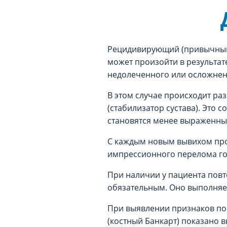
Рецидивирующий (привычный)
может произойти в результате
недолеченного или осложнен
В этом случае происходит ра
(стабилизатор сустава). Эт
становятся менее выраженны
С каждым новым вывихом про
импрессионного перелома го
При наличии у пациента повт
обязательным. Оно выполняе
При выявлении признаков пов
(костный Банкарт) показано 