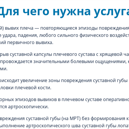
Для чего нужна услуг
 вывих плеча — повторяющиеся эпизоды повреждения п
 удара, падения, любого сильного физического воздейст
ий первичного вывиха.
зрыв суставной капсулы плечевого сустава с хрящевой ч
о сопровождается значительными болевыми ощущениями,
ми.
исходит увеличение зоны повреждения суставной губы
ловки плечевой кости.
орных эпизодов вывихов в плечевом суставе оперативн
тся артроскопически.
реждения суставной губы (на МРТ) без формирования к
выполнение артроскопического шва суставной губы лопа