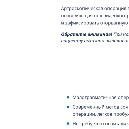
Артроскопическая операция 
позволяющая под видеоконтро
и зафиксировать оторванную 
Обратите внимание!
При на
пациенту показано выполнени
Малотравматичная опера
Современный метод соче
операции, легкое проб
Не требуется госпитали