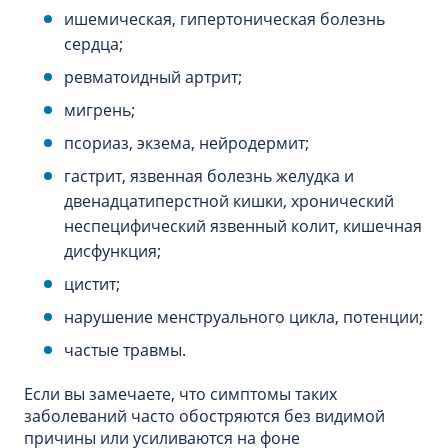
ишемическая, гипертоническая болезнь
сердца;
ревматоидный артрит;
мигрень;
псориаз, экзема, нейродермит;
гастрит, язвенная болезнь желудка и
двенадцатиперстной кишки, хронический
неспецифический язвенный колит, кишечная
дисфункция;
цистит;
нарушение менструального цикла, потенции;
частые травмы.
Если вы замечаете, что симптомы таких
заболеваний часто обостряются без видимой
причины или усиливаются на фоне