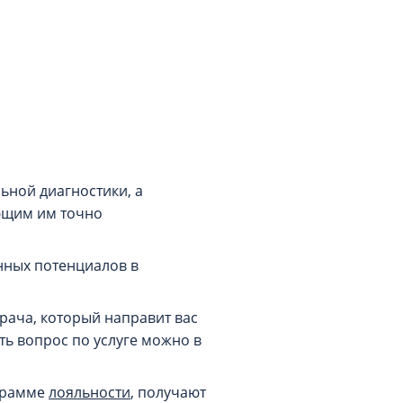
а
ьной диагностики, а
ющим им точно
нных потенциалов в
рача, который направит вас
ть вопрос по услуге можно в
грамме
лояльности
, получают