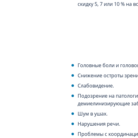
скидку 5, 7 или 10 % на в
Головные боли и голово
Снижение остроты зрени
Слабовидение.
Подозрение на патологи
демиелинизирующие заб
Шум в ушах.
Нарушения речи.
Проблемы с координаци