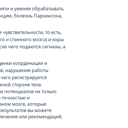
мяти и умения обрабатывать
нцию, болезнь Паркинсона,
увствительности, то есть,
о и спинного мозга) и коры
сле чего подаются сигналы, а
ценки координации и
тв, нарушения работы
е чего регистрируется
ной стороне тела.
х потенциалов не только
й точностью и
вном мозге, которые
результатов вы можете
 лечения или рекомендаций,