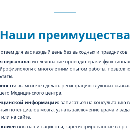
Наши преимуществ
отаем для вас каждый день без выходных и праздников.
 персонала:
исследование проводят врачи функционал
ейрофизиологи с многолетним опытом работы, позволя
ьтаты.
пность:
вы можете сделать регистрацию слуховых вызва
его Медицинского центра.
дицинской информации:
записаться на консультацию в
ых потенциалов мозга, узнать заключение врача и зада
или на
сайте
.
 клиентов:
наши пациенты, зарегистрированные в про