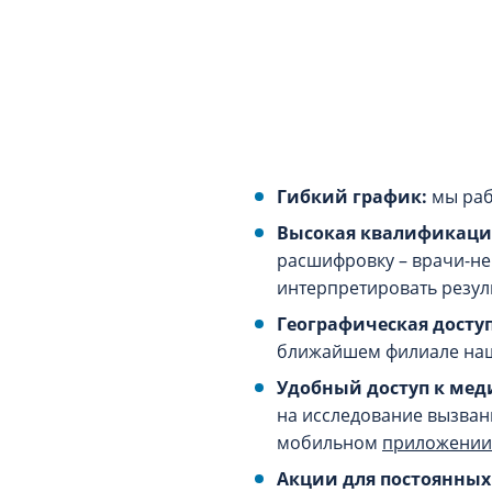
Гибкий график:
мы раб
Высокая квалификация
расшифровку – врачи-н
интерпретировать резул
Географическая досту
ближайшем филиале наш
Удобный доступ к ме
на исследование вызванн
мобильном
приложении
Акции для постоянных