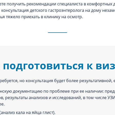
те получить рекомендации специалиста в комфортных дл
, консультация детского гастроэнтеролога на дому незам
ья тяжело приехать в клинику на осмотр.
 подготовиться к ви
ебуется, но консультация будет более результативной, е
скую документацию по проблеме при ее наличии: пред
в, результаты анализов и исследований, в том числе У
ее.
анализ кала на яйца глист).