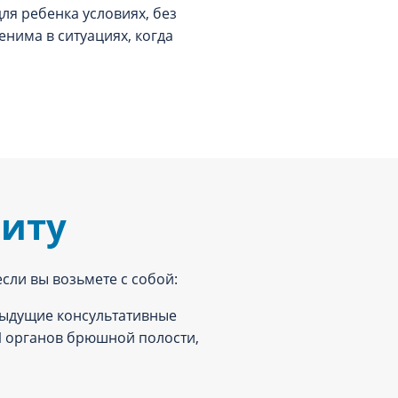
я ребенка условиях, без
енима в ситуациях, когда
зиту
сли вы возьмете с собой:
ыдущие консультативные
ЗИ органов брюшной полости,