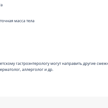
та
точная масса тела
етскому гастроэнтерологу могут направить другие смеж
дерматолог, аллерголог и др.