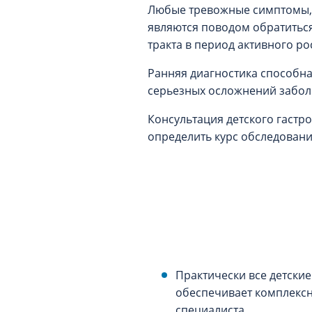
Любые тревожные симптомы, 
являются поводом обратитьс
тракта в период активного р
Ранняя диагностика способна
серьезных осложнений забол
Консультация детского гастр
определить курс обследовани
Практически все детски
обеспечивает комплексн
специалиста.