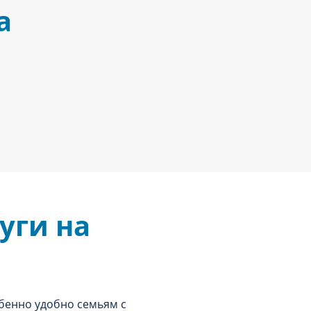
а
уги на
обенно удобно семьям с