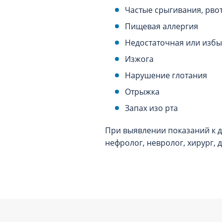
Частые срыгивания, рво
Пищевая аллергия
Недостаточная или избы
Изжога
Нарушение глотания
Отрыжка
Запах изо рта
При выявлении показаний к д
нефролог, невролог, хирург, 