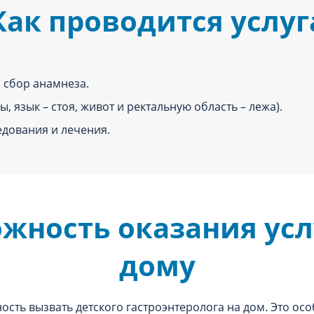
Как проводится услуг
 сбор анамнеза.
ы, язык – стоя, живот и ректальную область – лежа).
едования и лечения.
жность оказания усл
дому
ость вызвать детского гастроэнтеролога на дом. Это ос