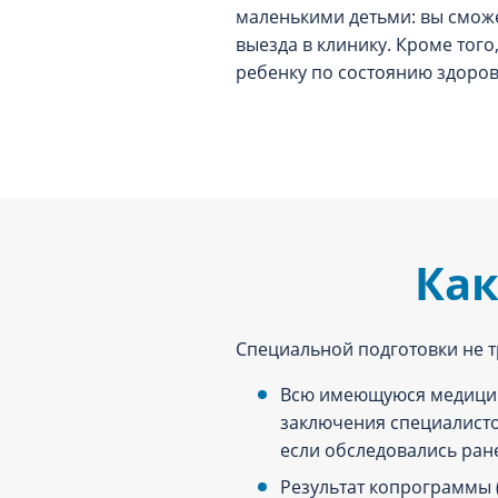
маленькими детьми: вы сможе
выезда в клинику. Кроме того
ребенку по состоянию здоров
Как
Специальной подготовки не тр
Всю имеющуюся медицин
заключения специалисто
если обследовались ран
Результат копрограммы (