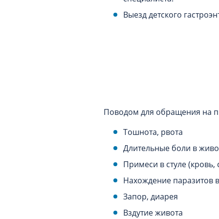
Выезд детского гастроэн
Поводом для обращения на п
Тошнота, рвота
Длительные боли в живо
Примеси в стуле (кровь, 
Нахождение паразитов в
Запор, диарея
Вздутие живота