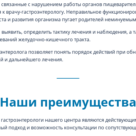
связанные с нарушением работы органов пищеваритель
я к врачу-гастроэнтерологу. Неправильное функционир
оста и развития организма пугает родителей неминуемы
 выявить, определить тактику лечения и наблюдения, а 
еваний желудочно-кишечного тракта.
оэнтеролога позволяет понять порядок действий при обн
й и дальнейшего лечения.
Наши преимуществ
е гастроэнтерологи нашего центра являются действующи
ый подход и возможность консультации по сопутствую