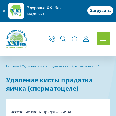
Здоровье XXI Век
Загрузить
Медицина
Главная
Удаление кисты придатка яичка (сперматоцеле)
Удаление кисты придатка
яичка (сперматоцеле)
Иссечение кисты придатка яичка