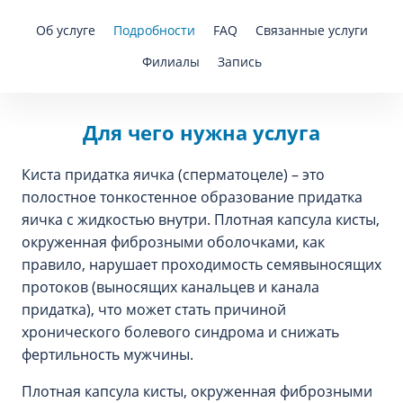
Об услуге
Подробности
FAQ
Связанные услуги
Филиалы
Запись
Для чего нужна услуга
Киста придатка яичка (сперматоцеле) – это
полостное тонкостенное образование придатка
яичка с жидкостью внутри. Плотная капсула кисты,
окруженная фиброзными оболочками, как
правило, нарушает проходимость семявыносящих
протоков (выносящих канальцев и канала
придатка), что может стать причиной
хронического болевого синдрома и снижать
фертильность мужчины.
Плотная капсула кисты, окруженная фиброзными