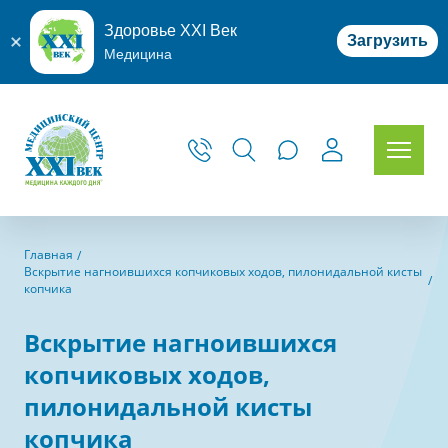
Здоровье XXI Век
Загрузить
Медицина
Главная
Вскрытие нагноившихся копчиковых ходов, пилонидальной кисты
копчика
Вскрытие нагноившихся
копчиковых ходов,
пилонидальной кисты
копчика