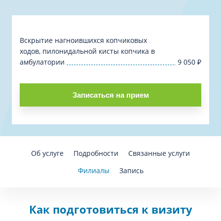
Вскрытие нагноившихся копчиковых
ходов, пилонидальной кисты копчика в
амбулатории
9 050
₽
Записаться на прием
Об услуге
Подробности
Связанные услуги
Филиалы
Запись
Как подготовиться к визиту