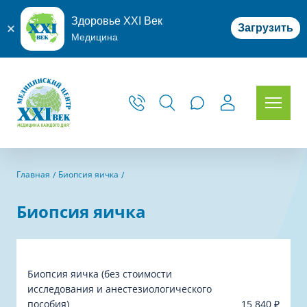
Здоровье XXI Век
Загрузить
Медицина
Главная
Биопсия яичка
Биопсия яичка
Биопсия яичка (без стоимости
исследования и анестезиологического
пособия)
15 840
₽